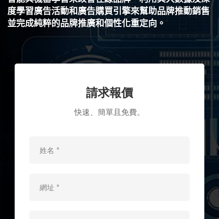
位
度學習廣告活動和廣告購買引擎來幫助品牌推動銷售
並完成純粹的品牌推廣和個性化重定向。
廣
告
請求報價
公
快速、簡單且免費。
司