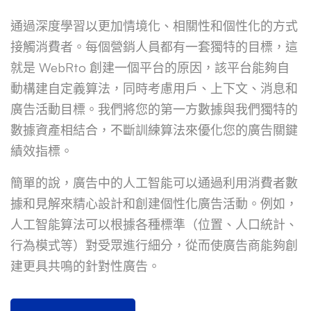
通過深度學習以更加情境化、相關性和個性化的方式
接觸消費者。每個營銷人員都有一套獨特的目標，這
就是 WebRto 創建一個平台的原因，該平台能夠自
動構建自定義算法，同時考慮用戶、上下文、消息和
廣告活動目標。我們將您的第一方數據與我們獨特的
數據資產相結合，不斷訓練算法來優化您的廣告關鍵
績效指標。
簡單的說，廣告中的人工智能可以通過利用消費者數
據和見解來精心設計和創建個性化廣告活動。例如，
人工智能算法可以根據各種標準（位置、人口統計、
行為模式等）對受眾進行細分，從而使廣告商能夠創
建更具共鳴的針對性廣告。