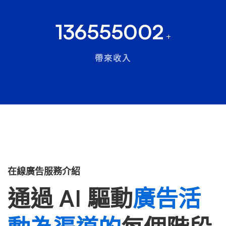
136555002
+
帶來收入
在線廣告服務介紹
通過 AI 驅動
廣告活