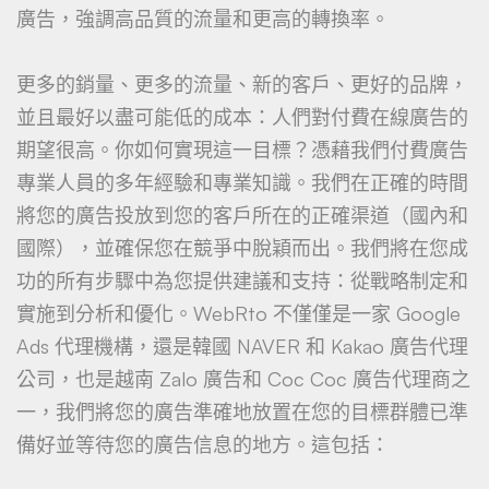
廣告，強調高品質的流量和更高的轉換率。
更多的銷量、更多的流量、新的客戶、更好的品牌，
並且最好以盡可能低的成本：人們對付費在線廣告的
期望很高。你如何實現這一目標？憑藉我們付費廣告
專業人員的多年經驗和專業知識。我們在正確的時間
將您的廣告投放到您的客戶所在的正確渠道（國內和
國際），並確保您在競爭中脫穎而出。我們將在您成
功的所有步驟中為您提供建議和支持：從戰略制定和
實施到分析和優化。WebRto 不僅僅是一家 Google
Ads 代理機構，還是韓國 NAVER 和 Kakao 廣告代理
公司，也是越南 Zalo 廣告和 Coc Coc 廣告代理商之
一，我們將您的廣告準確地放置在您的目標群體已準
備好並等待您的廣告信息的地方。這包括：