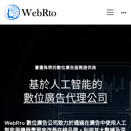
全
球
屢獲殊榮的數位廣告服務提供商
最
基於人工智能的
佳
數位廣告代理公司
數
WebRto 數位廣告公司致力於通過在廣告中使用人工
智能與機器學習來改善在線品牌。利用其大數據及深