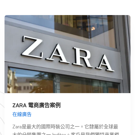
ZARA 電商廣告案例
在線廣告
Zara是最大的國際時裝公司之一。它隸屬於全球最
大的分銷集團之一 Inditex。客戶是我們獨特商業模