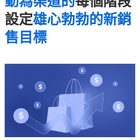
動為渠道的
每個階段
設定
雄心勃勃的新銷
售目標