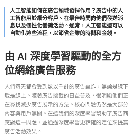
人工智能如何在廣告領域發揮作用？
廣告中的人
工智能
用於細分客戶、在最佳時間向他們發送消
息以及個性化營銷活動
。通常，人工智能還可以
自動化這些流程，以節省企業的時間和金錢。
由 AI 深度學習驅動的全方
位網絡廣告服務
人們每天都會受到數以千計的廣告轟炸，無論是線下
還是線上。隨著廣告攔截的日益普及，很明顯他們正
在尋找減少廣告展示的方法。核心問題仍然是大部分
內容與用戶無關。在這我們的深度學習幫助了廣告商
應對這一問題，並通過深度學習更精確的定位來提高
廣告活動效果。