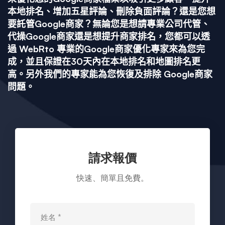
優
本地排名、增加五星評論、刪除負面評論？還是您想
要託管Google商家？無論您是想請專業公司代管、
化-
代操Google商家還是想提升商家排名，您都可以透
過 WebRto 專業的Google商家優化專家來為您完
成，並且保證在30天內在本地排名和地圖排名更
提
高。另外我們的專家能為您恢復及排除 Google商家
問題。
供
五
請求報價
星
快速、簡單且免費。
評