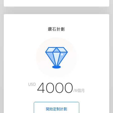
鑽石計劃
4000
USD
/6個月
開始定制計劃