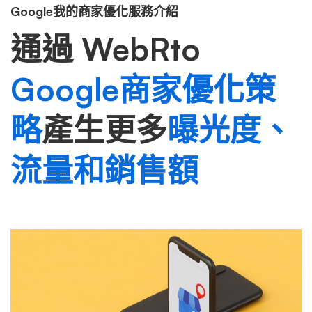
Google我的商家優化服務介紹
通過 WebRto
Google商家優化策
略
產生更多
曝光度、
流量和銷售額