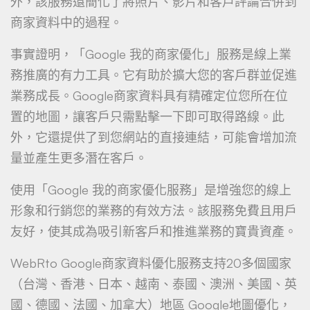
外，該服務還簡化了將照片、影片和客戶評論合併到
商家資料中的過程。
事實證明，「Google 我的商家優化」服務是線上業
務推廣的有力工具。它有助於擴大您的客戶群並促進
業務成長。Google商家資料具有精確定位您所在位
置的地圖，讓客戶只需點擊一下即可取得路線。此
外，它還提供了到您網站的直接連結，可能會增加流
量並產生更多潛在客戶。
使用「Google 我的商家優化服務」是增強您的線上
形象和行銷您的業務的有效方法。該服務免費且用戶
友好，使其成為吸引新客戶和推進業務的寶貴資產。
WebRto Google商家資料優化服務支持20多個國家
（台灣、香港、日本、越南、泰國、澳洲、美國、英
國、德國、法國、加拿大）地區 Google地圖優化，