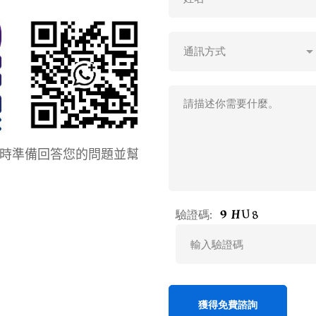
時準備回答您的問題並幫
驗證碼: