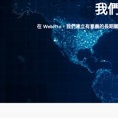
我
在 WebRto，我們建立有意義的