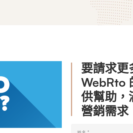
要請求更
WebRt
供幫助，
營銷需求