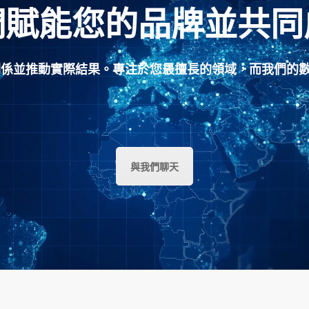
們賦能您的品牌並共同
長期關係並推動實際結果。專注於您最擅長的領域，而我們的
與我們聊天