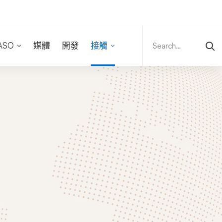
Search
for:
ASO
媒體
開發
接觸