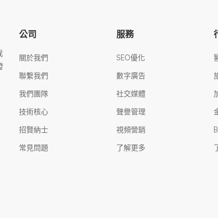
公司
服務
我
關於我們
SEO優化
發
聯繫我們
數字廣告
我們團隊
社交媒體
技術核心
聲譽管理
招賢納士
視頻營銷
常見問題
了解更多