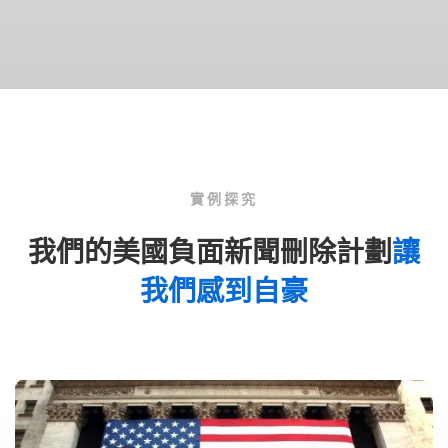
實例探究
我們的美國負面新聞刪除計劃
讓
我們感到自豪