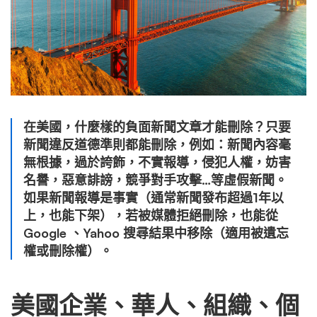
在美國，什麼樣的負面新聞文章才能刪除？只要
新聞違反道德準則都能刪除，例如：新聞內容毫
無根據，過於誇飾，不實報導，侵犯人權，妨害
名譽，惡意誹謗，競爭對手攻擊…等虛假新聞。
如果新聞報導是事實（通常新聞發布超過1年以
上，也能下架），若被媒體拒絕刪除，也能從
Google 、Yahoo 搜尋結果中移除（適用被遺忘
權或刪除權）。
美國企業、華人、組織、個