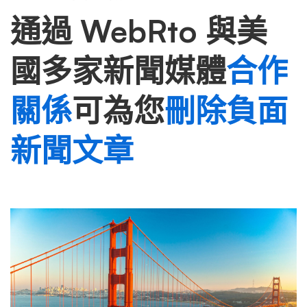
通過 WebRto 與美
國多家新聞媒體
合作
關係
可為您
刪除負面
新聞文章