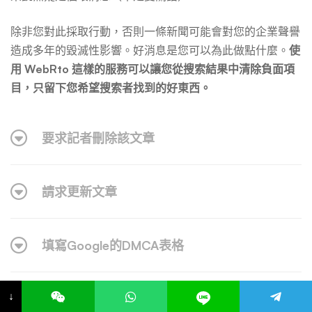
除非您對此採取行動，否則一條新聞可能會對您的企業聲譽
造成多年的毀滅性影響。好消息是您可以為此做點什麼。
使
用 WebRto
這樣的服務可以讓您從搜索結果中清除負面項
目，只留下您希望搜索者找到的好東西。
要求記者刪除該文章
請求更新文章
填寫Google的DMCA表格
↓
讓文章排除在第一頁