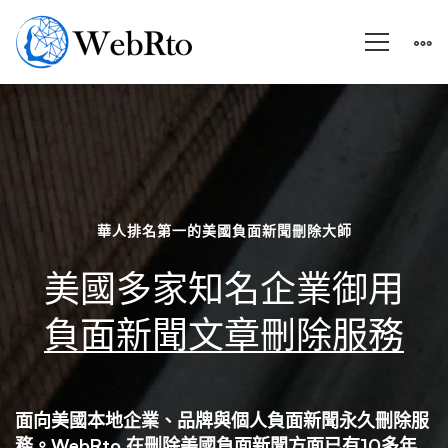
美
國
華人排名第一的美國負面新聞刪除大師
負
美國多家知名企業御用
面
負面新聞文章刪除服務
新
面向美國本地企業、品牌與個人負面新聞永久刪除服
務。WebRto 在刪除美國負面新聞方面已有10多年