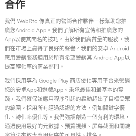
合作
我們 WebRto 像真正的營銷合作夥伴一樣幫助您推
廣您Android App。我們了解所有宣傳和推廣您的
App以使其聞名的技巧。由於我們高質量的服務，我
們在市場上贏得了良好的聲譽。我們的安卓 Android
應用營銷服務適用於所有希望營銷其 Android App以
提高轉化率的商業部門。
我們採用專為 Google Play 商店優化專用平台來營銷
您的安卓App和遊戲App。秉承最佳和最基本的實
踐，我們確保該應用程序引起的轟動超出了目標受眾
的範圍。採用所有經過認證的方法，例如關鍵字優
化、轉化率優化等。我們強調創造一個有利的環境，
通過使用最好的元數據、預覽視頻、屏幕截圖和關鍵
字算法來放大應用程序的可見性、排名。