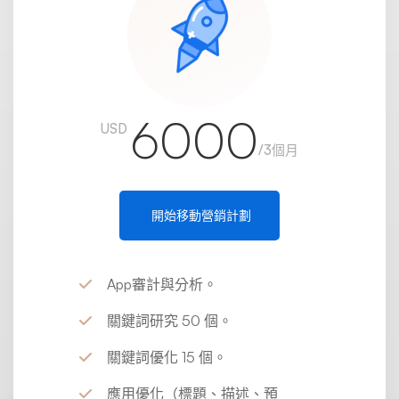
6000
USD
/3個月
開始移動營銷計劃
App審計與分析。
關鍵詞研究 50 個。
關鍵詞優化 15 個。
應用優化（標題、描述、預