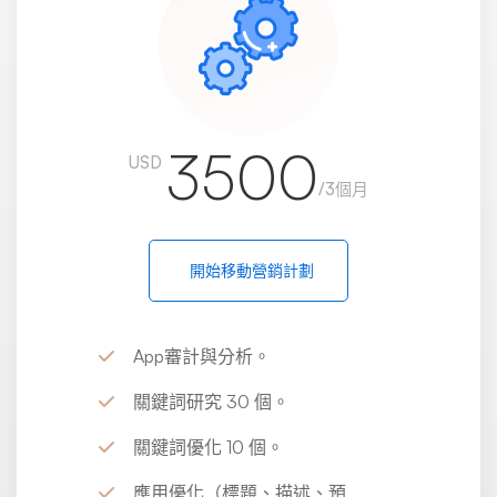
3500
USD
/3個月
開始移動營銷計劃
App審計與分析。
關鍵詞研究 30 個。
關鍵詞優化 10 個。
應用優化（標題、描述、預