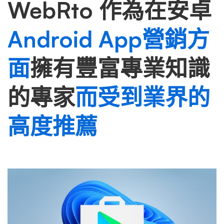
WebRto 作為在安卓
Android App營銷方
面
擁有豐富專業知識
的專家
而受到業界的
高度推薦