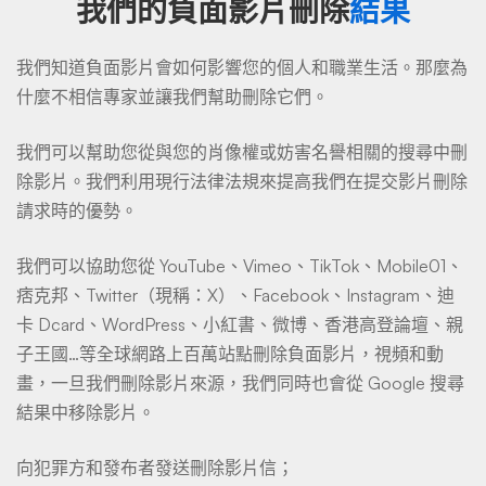
我們的負面影片刪除
結果
我們知道負面影片會如何影響您的個人和職業生活。那麼為
什麼不相信專家並讓我們幫助刪除它們。
我們可以幫助您從與您的肖像權或妨害名譽相關的搜尋中刪
除影片。我們利用現行法律法規來提高我們在提交影片刪除
請求時的優勢。
我們可以協助您從 YouTube、Vimeo、TikTok、Mobile01、
痞克邦、Twitter（現稱：X）、Facebook、Instagram、迪
卡 Dcard、WordPress、小紅書、微博、香港高登論壇、親
子王國…等全球網路上百萬站點刪除負面影片，視頻和動
畫，一旦我們刪除影片來源，我們同時也會從 Google 搜尋
結果中移除影片。
向犯罪方和發布者發送刪除影片信；