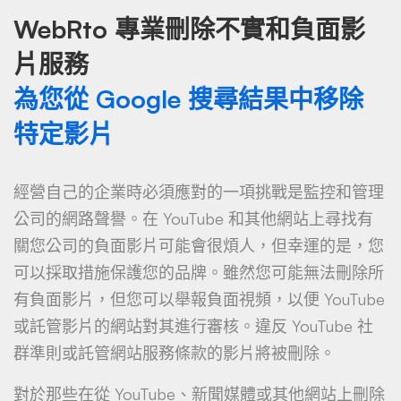
WebRto 專業刪除不實和負面影
片服務
為您從 Google 搜尋結果中移除
特定影片
經營自己的企業時必須應對的一項挑戰是監控和管理
公司的網路聲譽。在 YouTube 和其他網站上尋找有
關您公司的負面影片可能會很煩人，但幸運的是，您
可以採取措施保護您的品牌。雖然您可能無法刪除所
有負面影片，但您可以舉報負面視頻，以便 YouTube
或託管影片的網站對其進行審核。違反 YouTube 社
群準則或託管網站服務條款的影片將被刪除。
對於那些在從 YouTube、新聞媒體或其他網站上刪除