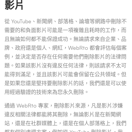
影片
從 YouTube、新聞網、部落格、論壇等網路中刪除不
需要的和負面影片可能是一項複雜且耗時的工作，而
且無論如何都不能保證成功。無論請求來自企業、品
牌、政府還是個人、網紅，WebRto 都會評估每個案
例，並決定是否存在任何需要他們刪除影片的法律問
題。如果該影片沒有違反任何法律，則該請求不太可
能得到滿足，並且該影片可能會保留在公共領域。但
是如果您還是堅持要刪除影片的話，我們還是可以使
用經過驗證的技術來為您永久刪除。
通過 WebRto 專家，刪除影片來源，凡是影片涉嫌
違反相關法律都能將其刪除，無論影片是在新聞網
站，還是在社群媒體上，還是在個人部落格上，我們
都有個別處理方案，例如從 YouTube 刪除影片，我