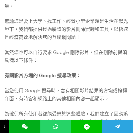
量。
無論您是要上大學、找工作、經營小型企業還是生活在聚光
燈下，我們都提供經過驗證的影片刪除實踐和工具，以快速
且經濟高效地解決您的互聯網問題！
當然您也可以自行要求 Google 刪除影片，但在刪除前提須
具備以下條件：
有關影片方塊的 Google 搜尋政策：
當您使用 Google 搜尋時，含有相關影片結果的方塊或輪轉
介面，有時會和網路上的其他相關內容一起顯示。
為確保所有使用者都能受惠於這些體驗，我們建立了因應系
統，只要相關內容可能違反
Google 搜尋的整體政策
或
搜尋
↓
功能政策
，系統就不會顯示這些內容：