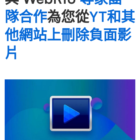
隊合作
為您從
YT和其
他網站上刪除負面影
片