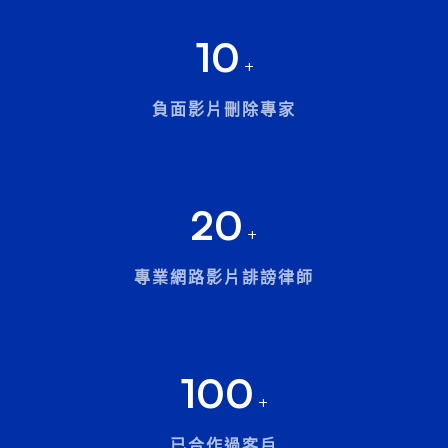
10
+
負面影片刪除專家
20
+
專業網路影片誹謗律師
100
+
已合作過客戶