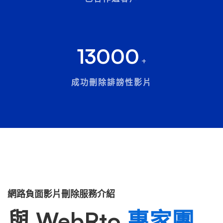
13000
+
成功刪除誹謗性影片
網路負面影片刪除服務介紹
與 WebRto
專家團