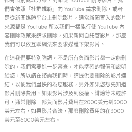
們會依照「社群規範」向 YouTube 請求刪除，或者
是從新聞媒體平台上刪除影片，通常新聞置入的影片
來源都是 YouTube 所以我們一樣能行使 YouTube 內
容刪除政策來請求刪除，如果新聞自託管影片，那麼
我們可以依互聯網法來要求媒體下架影片。
在這我們要特別強調，不是所有負面影片都一定能刪
除的，我們需要進一步審查，才能準確的報價和說明
給您，所以請在諮詢我們時，請提供要刪除的影片連
結，以便我們盡快的為您服務，另外如果您想先知道
影片刪除費用，如果影片涉及到侵權、誹謗等未經許
可，通常刪除一部負面影片費用在2000美元到3000
美元左右，如果影片合法，那麼刪除費用約在3000
美元至6000美元左右。