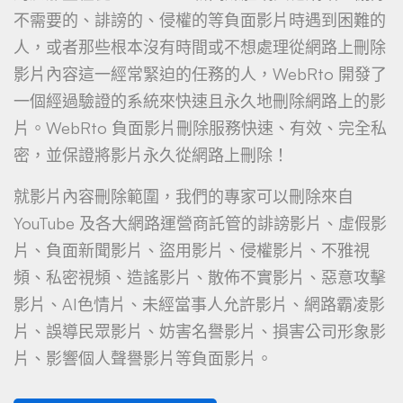
不需要的、誹謗的、侵權的等負面影片時遇到困難的
人，或者那些根本沒有時間或不想處理從網路上刪除
影片內容這一經常緊迫的任務的人，WebRto 開發了
一個經過驗證的系統來快速且永久地刪除網路上的影
片。WebRto 負面影片刪除服務快速、有效、完全私
密，並保證將影片永久從網路上刪除！
就影片內容刪除範圍，我們的專家可以刪除來自
YouTube 及各大網路運營商託管的誹謗影片、虛假影
片、負面新聞影片、盜用影片、侵權影片、不雅視
頻、私密視頻、造謠影片、散佈不實影片、惡意攻擊
影片、AI色情片、未經當事人允許影片、網路霸凌影
片、誤導民眾影片、妨害名譽影片、損害公司形象影
片、影響個人聲譽影片等負面影片。