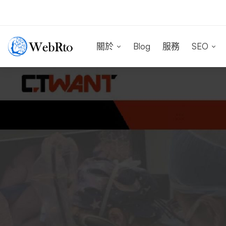
關於
Blog
服務
SEO
CTWANT
負
面
新
聞