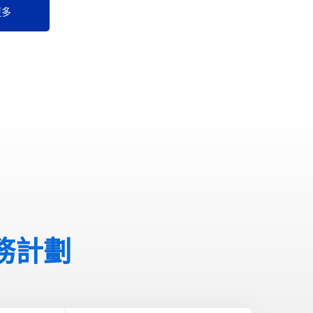
更多
務計劃