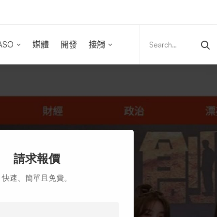
Search
for:
ASO
媒體
開發
接觸
請求報價
快速、簡單且免費。