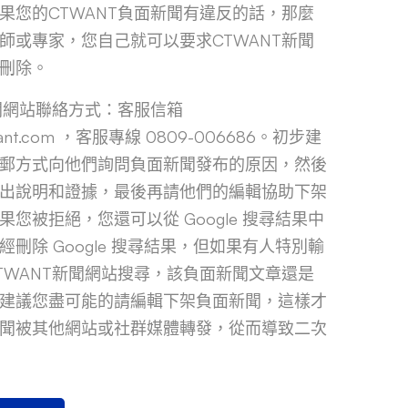
果您的CTWANT負面新聞有違反的話，那麼
師或專家，您自己就可以要求CTWANT新聞
刪除。
新聞網站聯絡方式：客服信箱
twant.com ，客服專線 0809-006686。初步建
郵方式向他們詢問負面新聞發布的原因，然後
出說明和證據，最後再請他們的編輯協助下架
您被拒絕，您還可以從 Google 搜尋結果中
刪除 Google 搜尋結果，但如果有人特別輸
TWANT新聞網站搜尋，該負面新聞文章還是
建議您盡可能的請編輯下架負面新聞，這樣才
聞被其他網站或社群媒體轉發，從而導致二次