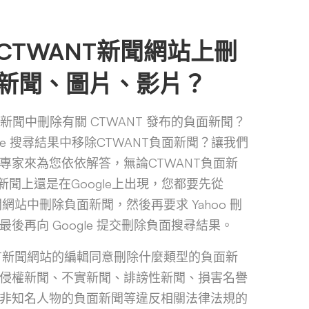
CTWANT新聞網站上刪
新聞、圖片、影片？
oo新聞中刪除有關 CTWANT 發布的負面新聞？
gle 搜尋結果中移除CTWANT負面新聞？讓我們
專家來為您依依解答，無論CTWANT負面新
o新聞上還是在Google上出現，您都要先從
聞網站中刪除負面新聞，然後再要求 Yahoo 刪
後再向 Google 提交刪除負面搜尋結果。
NT新聞網站的編輯同意刪除什麼類型的負面新
侵權新聞、不實新聞、誹謗性新聞、損害名譽
非知名人物的負面新聞等違反相關法律法規的