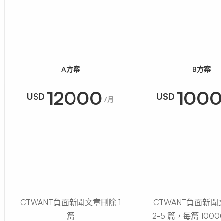
A方案
B方案
12000
100
USD
USD
/月
CTWANT負面新聞文章刪除 1
CTWANT負面新
篇
2-5 篇，每篇 100