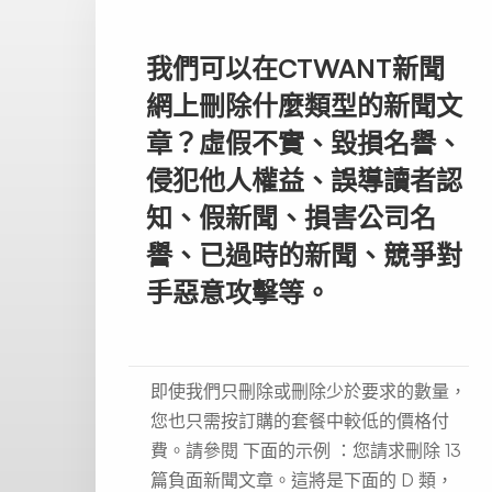
我們可以在CTWANT新聞
網上刪除什麼類型的新聞文
章？虛假不實、毀損名譽、
侵犯他人權益、誤導讀者認
知、假新聞、損害公司名
譽、已過時的新聞、競爭對
手惡意攻擊等。
即使我們只刪除或刪除少於要求的數量，
您也只需按訂購的套餐中較低的價格付
費。請參閱 下面的示例 ：您請求刪除 13
篇負面新聞文章。這將是下面的 D 類，