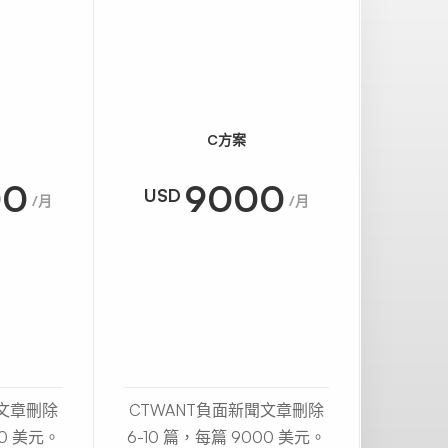
C方案
00
9000
USD
USD
/月
/月
聞文章刪除
CTWANT負面新聞文章刪除
CTW
00 美元。
6-10 篇，每篇 9000 美元。
11-25