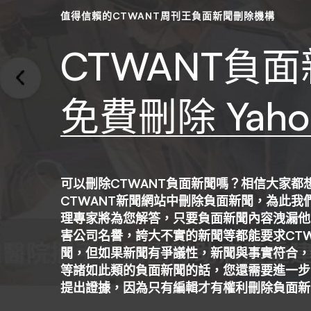
值得信賴的CTWANT周刊王負面新聞刪除機構
刪
CTWANT負
除
免費刪除 Yaho
可以刪除CTWANT負面新聞嗎？相信大家都
CTWANT新聞網站中刪除負面新聞，為此我們
理專家將為您解答，只要負面新聞內容洩漏他
害公司名譽，誇大不實的新聞等都能要求CTW
聞，但如果新聞有爭議性，新聞與事實符合，
等諸如此類的負面新聞的話，您還需要進一步向
提出證據，因為只有編輯才有權利刪除負面新