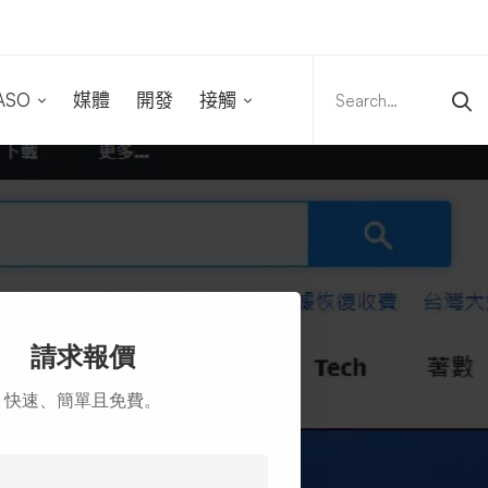
Search
for:
ASO
媒體
開發
接觸
請求報價
快速、簡單且免費。