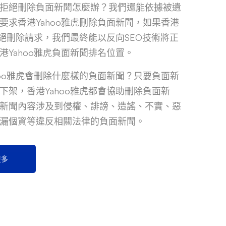
拒絕刪除負面新聞怎麼辦？我們還能依據被遺
要求香港Yahoo雅虎刪除負面新聞，如果香港
虎拒絕刪除請求，我們最終能以反向SEO技術將正
港Yahoo雅虎負面新聞排名位置。
hoo雅虎會刪除什麼樣的負面新聞？只要負面新
下架，香港Yahoo雅虎都會協助刪除負面新
新聞內容涉及到侵權、誹謗、造謠、不實、惡
漏個資等違反相關法律的負面新聞。
更多