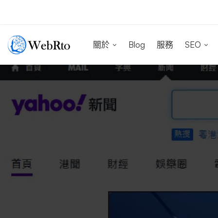
關於
Blog
服務
SEO
Yahoo
雅
虎
香
港