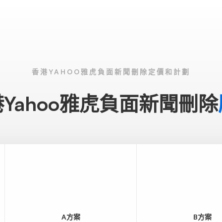
香港YAHOO雅虎負面新聞刪除定價和計劃
Yahoo雅虎負面新聞刪除
A方案
B方案