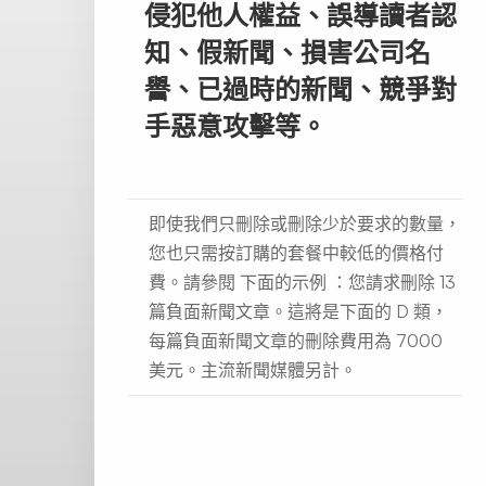
侵犯他人權益、誤導讀者認
知、假新聞、損害公司名
譽、已過時的新聞、競爭對
手惡意攻擊等。
即使我們只刪除或刪除少於要求的數量，
您也只需按訂購的套餐中較低的價格付
費。請參閱 下面的示例 ：您請求刪除 13
篇負面新聞文章。這將是下面的 D 類，
每篇負面新聞文章的刪除費用為 7000
美元。主流新聞媒體另計。