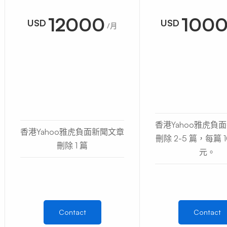
12000
100
USD
USD
/月
香港Yahoo雅虎負
香港Yahoo雅虎負面新聞文章
刪除 2-5 篇，每篇 1
刪除 1 篇
元。
Contact
Contact