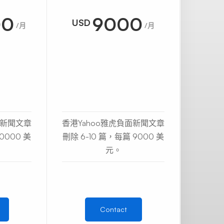
00
9000
USD
USD
/月
/月
面新聞文章
香港Yahoo雅虎負面新聞文章
香港Ya
0000 美
刪除 6-10 篇，每篇 9000 美
刪除 1
元。
Contact