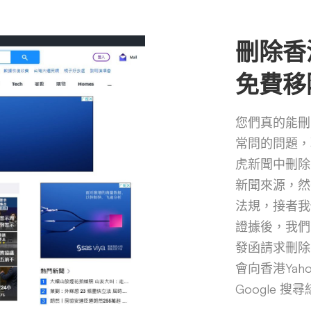
刪除香
免費移除
您們真的能刪
常問的問題，
虎新聞中刪除
新聞來源，然
法規，接者我
證據後，我們
發函請求刪除
會向香港Ya
Google 