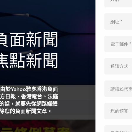
負面新聞
焦點新聞
，由於Yahoo雅虎香港負面
方日報、香港電台、法庭
聞的話，就要先從網路媒體
刪除您的負面新聞文章。