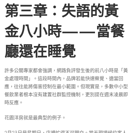
第三章：失語的黃
金八小時——當餐
廳還在睡覺
許多公關專家都會強調，網路負評發生後的前八小時是「黃
金處理時間」。這段時間內，品牌若能快速察覺、適當回
應，往往能將傷害控制在最小範圍。但現實是，多數中小型
餐飲業者根本沒有建置社群監控機制，更別提在週末凌晨即
時反應。
花園洋房就是最典型的例子。
2月23日是星期日，店裡忙得不可開交。當天現場候位客人