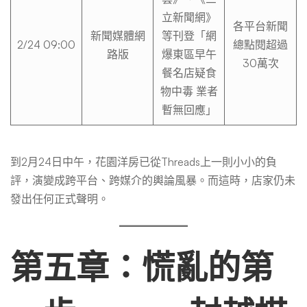
立新聞網》
各平台新聞
新聞媒體網
等刊登「網
2/24 09:00
總點閱超過
路版
爆東區早午
30萬次
餐名店疑食
物中毒 業者
暫無回應」
到2月24日中午，花園洋房已從Threads上一則小小的負
評，演變成跨平台、跨媒介的輿論風暴。而這時，店家仍未
發出任何正式聲明。
第五章：慌亂的第