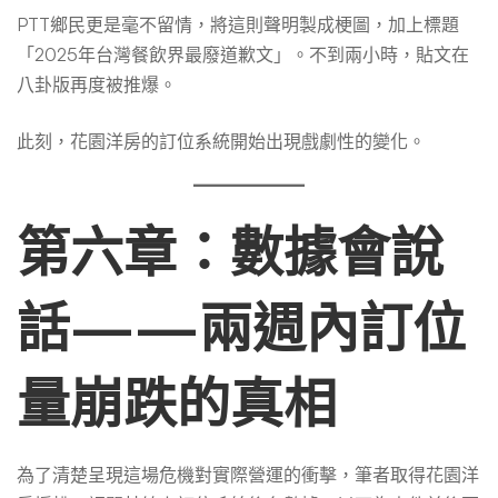
PTT鄉民更是毫不留情，將這則聲明製成梗圖，加上標題
「2025年台灣餐飲界最廢道歉文」。不到兩小時，貼文在
八卦版再度被推爆。
此刻，花園洋房的訂位系統開始出現戲劇性的變化。
第六章：數據會說
話——兩週內訂位
量崩跌的真相
為了清楚呈現這場危機對實際營運的衝擊，筆者取得花園洋