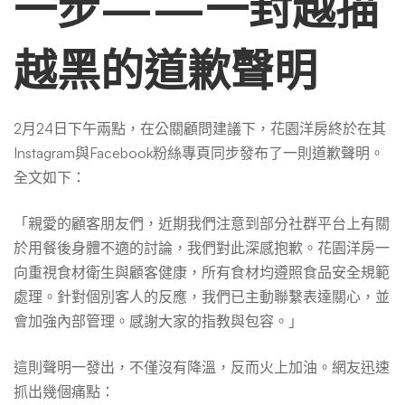
一步——一封越描
越黑的道歉聲明
2月24日下午兩點，在公關顧問建議下，花園洋房終於在其
Instagram與Facebook粉絲專頁同步發布了一則道歉聲明。
全文如下：
「親愛的顧客朋友們，近期我們注意到部分社群平台上有關
於用餐後身體不適的討論，我們對此深感抱歉。花園洋房一
向重視食材衛生與顧客健康，所有食材均遵照食品安全規範
處理。針對個別客人的反應，我們已主動聯繫表達關心，並
會加強內部管理。感謝大家的指教與包容。」
這則聲明一發出，不僅沒有降溫，反而火上加油。網友迅速
抓出幾個痛點：