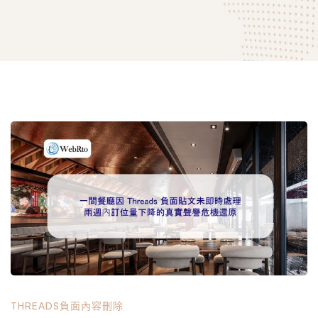
一
間
餐
廳
THREADS負面內容刪除