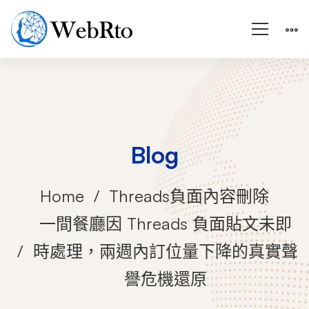
Blog
Home
Threads負面內容刪除
一間餐廳因 Threads 負面貼文未即
時處理，兩週內訂位量下降的真實聲
譽危機還原