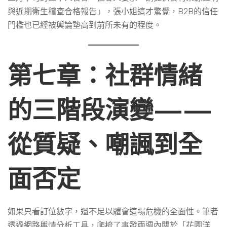
與近期衛生稽查合格報告」，張小姐這才驚覺，B2B的信任
門檻也已經被輿論墊高到前所未有的程度。
第七章：社群情緒
的三階段演變——
從質疑、嘲諷到全
面否定
如果只看訂位數字，還不足以體會這場危機的全面性。筆者
透過網路輿情分析工具，爬梳了事發兩週內關於「花園洋