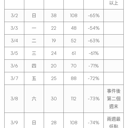
以上
3/2
日
38
108
-65%
3/3
一
22
48
-54%
3/4
二
19
52
-63%
3/5
三
24
61
-61%
3/6
四
20
70
-71%
3/7
五
25
88
-72%
事件後
3/8
六
30
112
-73%
第二個
週末
兩週最
3/9
日
28
108
-74%
低點