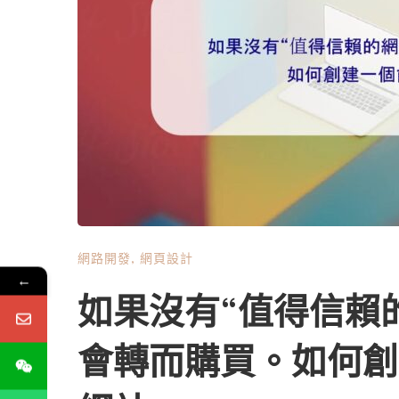
我們常常在寫作時沒有深入探討內容的目的。讀者
為什麼要關心這個內容？ 回答這些問題是編寫有價值內容
網路開發
,
網頁設計
←
如果沒有“值得信賴
會轉而購買。如何創