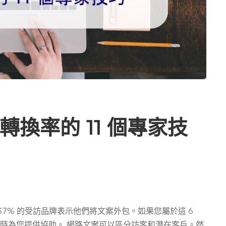
換率的 11 個專家技
示，37% 的受訪品牌表示他們將文案外包。如果您屬於這 6
時為您提供協助。 網路文案可以區分訪客和潛在客戶。然