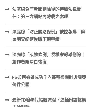
法庭線負面新聞刪除後的持續法律責
任：第三方網站再轉載之處理
法庭線「防止賄賂條例」被控報導｜廉
署調查終結後嘅下架申請
法庭線「版權條例」侵權案報導刪除｜
創作者嘅清白恢復
Fb如何檢舉成功？內部審核機制與觸發
條件公開
最新FB檢舉假帳號流程，這樣附證據馬