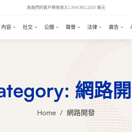
為我們的客戶帶來收入1,369,182,200 美元
內容
社交
公關
聲譽
法律
廣告
ategory: 網路
Home
網路開發