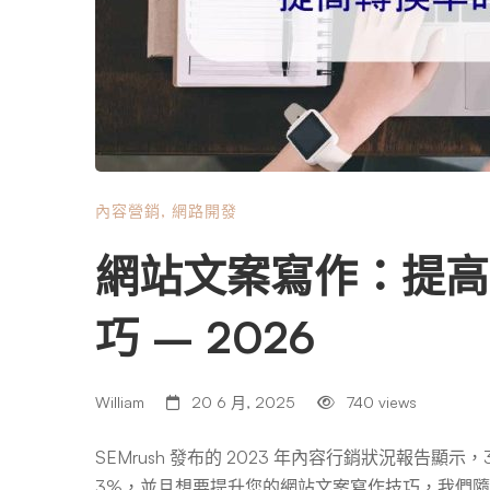
內容營銷
,
網路開發
網站文案寫作：提高轉
巧 – 2026
William
20 6 月, 2025
740 views
SEMrush 發布的 2023 年內容行銷狀況報告顯
3%，並且想要提升您的網站文案寫作技巧，我們隨