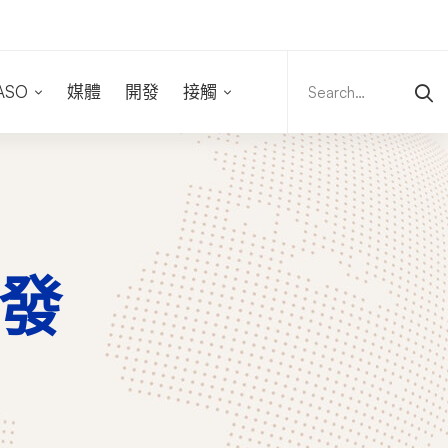
Search
for:
ASO
媒體
開發
接觸
開發