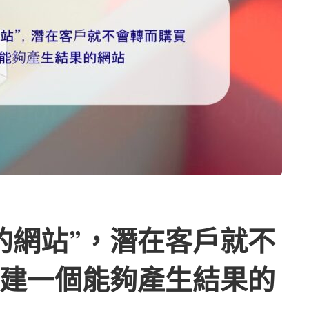
讀完本文會得到什麼？讀完本文後我希望他們做什麼？他們
的關鍵。 專 […] …
的網站”，潛在客戶就不
建一個能夠產生結果的