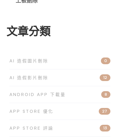
上被刪除
文章分類
AI 造假圖片刪除
0
AI 造假影片刪除
12
ANDROID APP 下載量
8
APP STORE 優化
27
APP STORE 評論
13