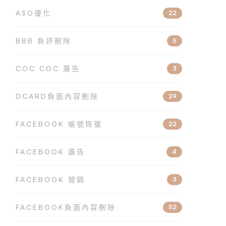
ASO優化
22
BBB 負評刪除
5
COC COC 廣告
3
DCARD負面內容刪除
29
FACEBOOK 帳號恢復
22
FACEBOOK 廣告
4
FACEBOOK 營銷
3
FACEBOOK負面內容刪除
52