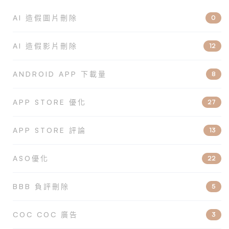
AI 造假圖片刪除
0
AI 造假影片刪除
12
ANDROID APP 下載量
8
APP STORE 優化
27
APP STORE 評論
13
ASO優化
22
BBB 負評刪除
5
COC COC 廣告
3