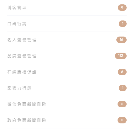
博客管理
9
口碑行銷
1
名人聲譽管理
16
品牌聲譽管理
113
在線版權保護
6
影響力行銷
1
微信負面新聞刪除
0
政府負面新聞刪除
0