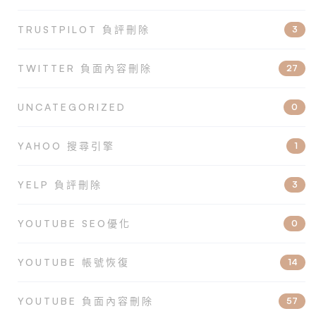
TRUSTPILOT 負評刪除
3
TWITTER 負面內容刪除
27
UNCATEGORIZED
0
YAHOO 搜尋引擎
1
YELP 負評刪除
3
YOUTUBE SEO優化
0
YOUTUBE 帳號恢復
14
YOUTUBE 負面內容刪除
57