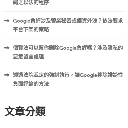
社群聯繫。 用戶還可以使用 Daum Cafe，它的作用類似於
繩之以法的程序
…
Google負評涉及營業秘密或個資外洩？依法要求
平台下架的策略
個資法可以幫你刪除Google負評嗎？涉及隱私的
惡意留言處理
透過法院裁定的強制執行，讓Google移除誹謗性
負面評論的方法
文章分類