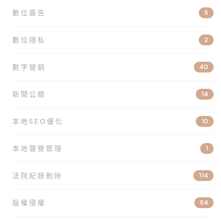
數位廣告
5
數位隱私
2
數字營銷
40
新聞公關
14
本地SEO優化
10
本地聲譽管理
1
法院紀錄刪除
114
版權侵權
54