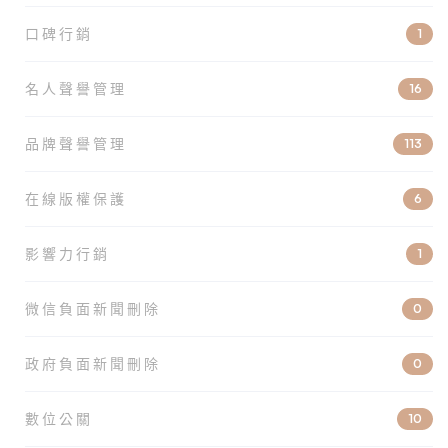
口碑行銷
1
名人聲譽管理
16
品牌聲譽管理
113
在線版權保護
6
影響力行銷
1
微信負面新聞刪除
0
政府負面新聞刪除
0
數位公關
10