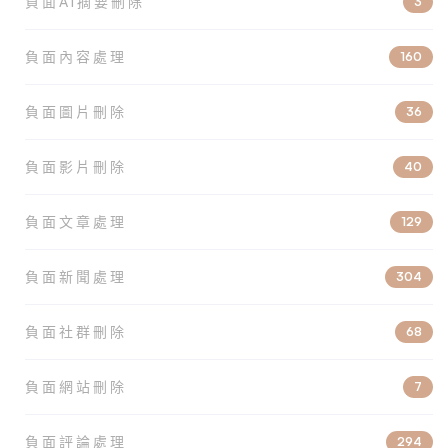
負面AI摘要刪除
3
負面內容處理
160
負面圖片刪除
36
負面影片刪除
40
負面文章處理
129
負面新聞處理
304
負面社群刪除
68
負面網站刪除
7
負面評論處理
294