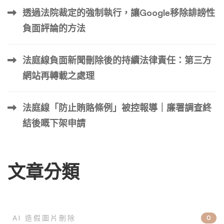
透過法院裁定的強制執行，讓Google移除誹謗性
負面評論的方法
法庭線負面新聞刪除後的持續法律責任：第三方
網站再轉載之處理
法庭線「防止賄賂條例」被控報導｜廉署調查終
結後嘅下架申請
文章分類
AI 造假圖片刪除
0