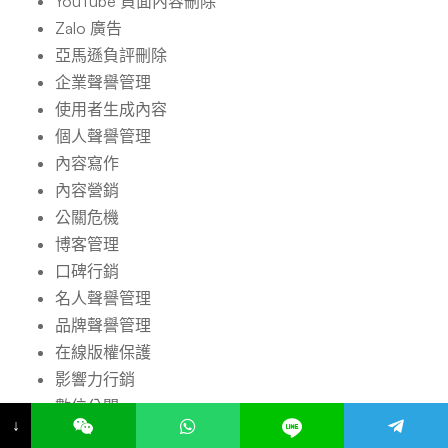
YouTube 負面內容刪除
Zalo 廣告
亞馬遜負評刪除
企業聲譽管理
使用者生成內容
個人聲譽管理
內容寫作
內容營銷
公關危機
博客管理
口碑行銷
名人聲譽管理
品牌聲譽管理
在線版權保護
影響力行銷
數位公關
↓
數位廣告