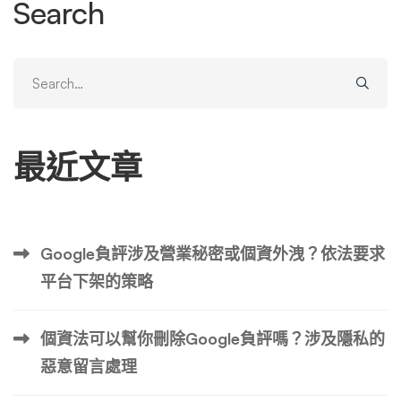
Search
和合規目的： 保護網路社群 追蹤 IP 位址有助於維護更安全
的線上環境： …
Search
for:
最近文章
Google負評涉及營業秘密或個資外洩？依法要求
平台下架的策略
個資法可以幫你刪除Google負評嗎？涉及隱私的
惡意留言處理