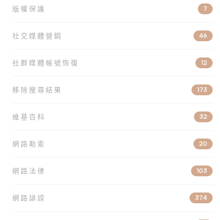
版權保護
7
社交媒體營銷
46
社群媒體帳號恢復
12
移除搜尋結果
173
維基百科
32
網路勒索
20
網路法律
103
網路誹謗
374