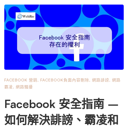
性，但這並非不可能。 讓我們來看看聯絡 Facebook 支援團
隊的最佳方式。 目錄 在聯繫 Facebook 支援之前 如何為聯
絡 Facebook 支援做好準備？ 如果您是廣告商，通常會詢
問您一件事，那就是您的廣告帳戶的 ID。如果適用，它也
可以是目錄 ID 和/或特定廣告 ID。 在某些時候，Facebook
可能會出現錯誤，許多功能將無法正常運作。您應該等待幾
個小時，只有在該時間過後情況仍未恢復正常時才聯繫支援
人員。同時，您可以嘗試尋找社交媒體群組 – …
FACEBOOK 營銷
,
FACEBOOK負面內容刪除
,
網路誹謗
,
網路
霸凌
,
網路騷擾
Facebook 安全指南 –
如何解決誹謗、霸凌和