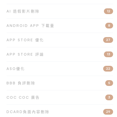
AI 造假影片刪除
12
ANDROID APP 下載量
8
APP STORE 優化
27
APP STORE 評論
13
ASO優化
22
BBB 負評刪除
5
COC COC 廣告
3
DCARD負面內容刪除
29