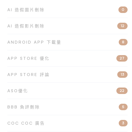
AI 造假圖片刪除
0
AI 造假影片刪除
12
ANDROID APP 下載量
8
APP STORE 優化
27
APP STORE 評論
13
ASO優化
22
BBB 負評刪除
5
COC COC 廣告
3