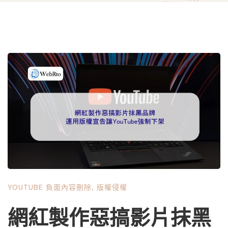
YOUTUBE 負面內容刪除
,
版權侵權
網紅製作惡搞影片抹黑