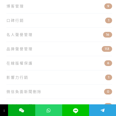
博客管理
9
口碑行銷
1
名人聲譽管理
16
品牌聲譽管理
113
在線版權保護
6
影響力行銷
1
微信負面新聞刪除
0
政府負面新聞刪除
0
↓