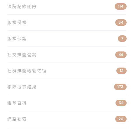
法院紀錄刪除
114
版權侵權
54
版權保護
7
社交媒體營銷
46
社群媒體帳號恢復
12
移除搜尋結果
173
維基百科
32
網路勒索
20