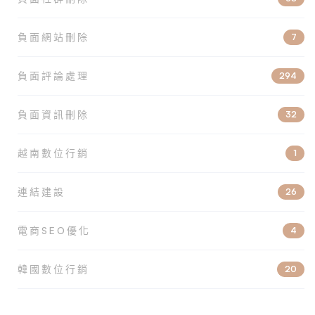
負面網站刪除
7
負面評論處理
294
負面資訊刪除
32
越南數位行銷
1
連結建設
26
電商SEO優化
4
韓國數位行銷
20