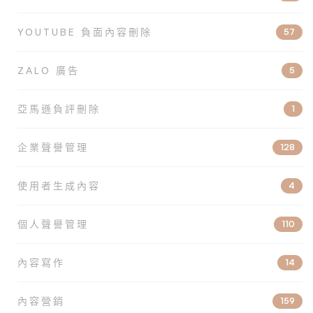
YOUTUBE 負面內容刪除
57
ZALO 廣告
5
亞馬遜負評刪除
1
企業聲譽管理
128
使用者生成內容
4
個人聲譽管理
110
內容寫作
14
內容營銷
159