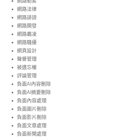
網路勒索
網路法律
網路誹謗
網路開發
網路霸凌
網路騷擾
網頁設計
聲譽管理
被遺忘權
評論管理
負面AI內容刪除
負面AI摘要刪除
負面內容處理
負面圖片刪除
負面影片刪除
負面文章處理
負面新聞處理