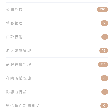
公關危機
120
博客管理
9
口碑行銷
1
名人聲譽管理
16
品牌聲譽管理
113
在線版權保護
6
影響力行銷
1
微信負面新聞刪除
0