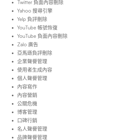
Twitter 負面內容刪除
Yahoo 搜尋引擎
Yelp 負評刪除
YouTube 帳號恢復
YouTube 負面內容刪除
Zalo 廣告
亞馬遜負評刪除
企業聲譽管理
使用者生成內容
個人聲譽管理
內容寫作
內容營銷
公關危機
博客管理
口碑行銷
名人聲譽管理
品牌聲譽管理