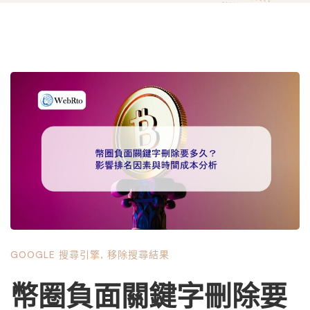
GOOGLE 搜尋引擎
,
移除搜尋結果
幣圈負面關鍵字刪除要