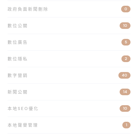
政府負面新聞刪除
0
數位公關
10
數位廣告
5
數位隱私
2
數字營銷
40
新聞公關
14
本地SEO優化
10
本地聲譽管理
1