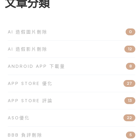
文章分類
AI 造假圖片刪除
0
AI 造假影片刪除
12
ANDROID APP 下載量
8
APP STORE 優化
27
APP STORE 評論
13
ASO優化
22
BBB 負評刪除
5