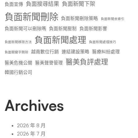
負面搜尋結果
負面新聞下架
負面宣傳
負面新聞刪除
負面新聞刪除策略
負面新聞去索引
負面新聞可以刪除嗎
負面新聞壓制
負面新聞影響
負面新聞處理
負面新聞移除方法
負面新聞處理技巧
越南數位行銷
連結建設策略
醫療糾紛處理
負面關鍵字刪除
醫美負評處理
醫美危機公關
醫美聲譽管理
韓國行銷公司
Archives
2026 年 8 月
2026 年 7 月