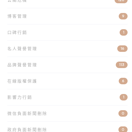
博客管理
9
口碑行銷
1
名人聲譽管理
16
品牌聲譽管理
113
在線版權保護
6
影響力行銷
1
微信負面新聞刪除
0
政府負面新聞刪除
0