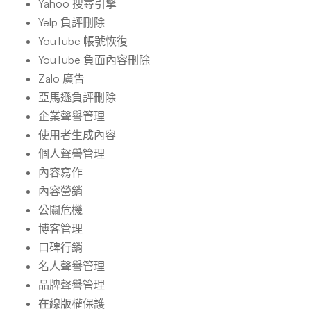
Yahoo 搜尋引擎
Yelp 負評刪除
YouTube 帳號恢復
YouTube 負面內容刪除
Zalo 廣告
亞馬遜負評刪除
企業聲譽管理
使用者生成內容
個人聲譽管理
內容寫作
內容營銷
公關危機
博客管理
口碑行銷
名人聲譽管理
品牌聲譽管理
在線版權保護