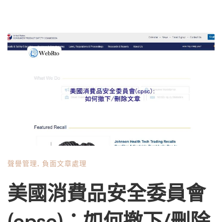
聲譽管理
,
負面文章處理
美國消費品安全委員會
(cpsc)：如何撤下/刪除