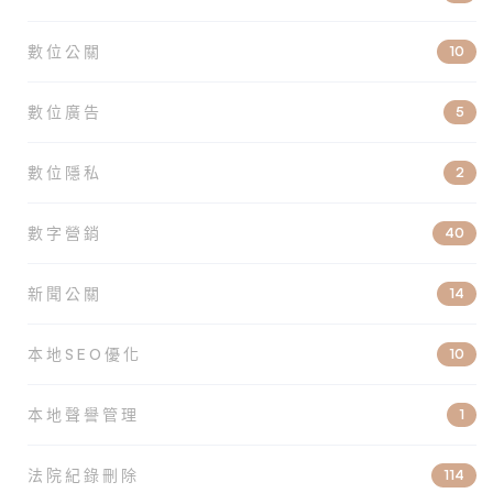
數位公關
10
數位廣告
5
數位隱私
2
數字營銷
40
新聞公關
14
本地SEO優化
10
本地聲譽管理
1
法院紀錄刪除
114