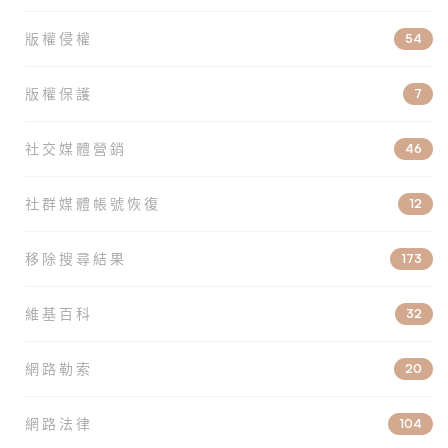
版權侵權
54
版權保護
7
社交媒體營銷
46
社群媒體帳號恢復
12
移除搜尋結果
173
維基百科
32
網路勒索
20
網路法律
104