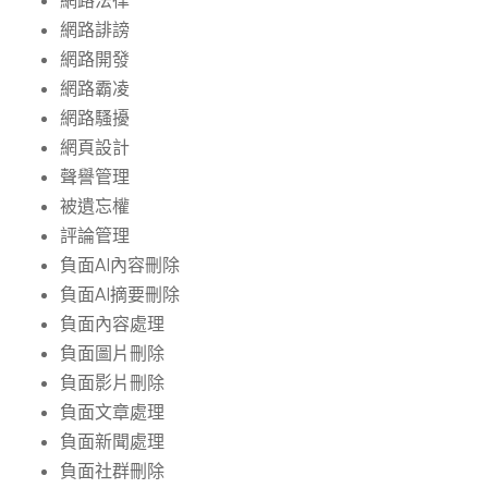
網路法律
網路誹謗
網路開發
網路霸凌
網路騷擾
網頁設計
聲譽管理
被遺忘權
評論管理
負面AI內容刪除
負面AI摘要刪除
負面內容處理
負面圖片刪除
負面影片刪除
負面文章處理
負面新聞處理
負面社群刪除