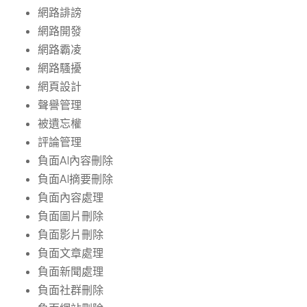
網路誹謗
網路開發
網路霸凌
網路騷擾
網頁設計
聲譽管理
被遺忘權
評論管理
負面AI內容刪除
負面AI摘要刪除
負面內容處理
負面圖片刪除
負面影片刪除
負面文章處理
負面新聞處理
負面社群刪除