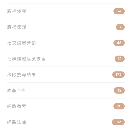
版權侵權
54
版權保護
7
社交媒體營銷
46
社群媒體帳號恢復
12
移除搜尋結果
173
維基百科
32
網路勒索
20
網路法律
103