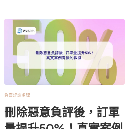
負面評論處理
刪除惡意負評後，訂單
量提升50%！真實案例