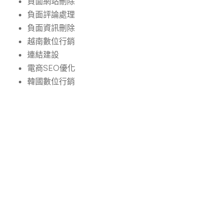
負面網站刪除
負面評論處理
負面資訊刪除
越南數位行銷
連結建設
電商SEO優化
韓國數位行銷