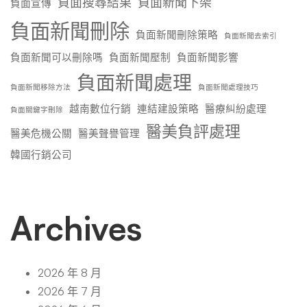
負面搜尋結果
負面新聞下架
負面宣傳
負面新聞刪除
負面新聞刪除策略
負面新聞去索引
負面新聞可以刪除嗎
負面新聞壓制
負面新聞影響
負面新聞處理
負面新聞移除方法
負面新聞處理技巧
越南數位行銷
連結建設策略
醫療糾紛處理
負面關鍵字刪除
醫美負評處理
醫美危機公關
醫美聲譽管理
韓國行銷公司
Archives
2026 年 8 月
2026 年 7 月