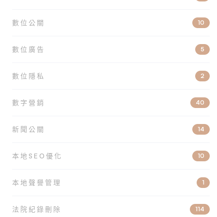
數位公關
10
數位廣告
5
數位隱私
2
數字營銷
40
新聞公關
14
本地SEO優化
10
本地聲譽管理
1
法院紀錄刪除
114