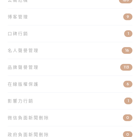
博客管理
9
口碑行銷
1
名人聲譽管理
16
品牌聲譽管理
113
在線版權保護
6
影響力行銷
1
微信負面新聞刪除
0
政府負面新聞刪除
0