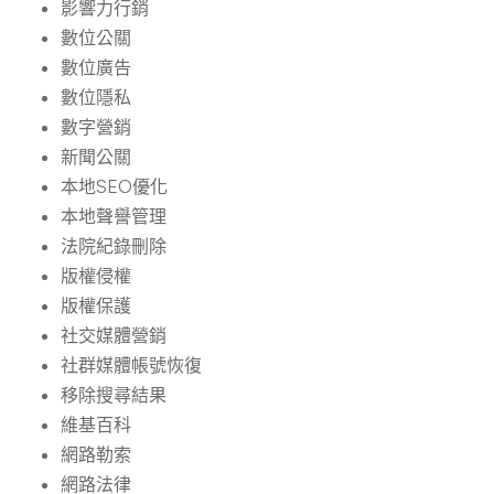
影響力行銷
數位公關
數位廣告
數位隱私
數字營銷
新聞公關
本地SEO優化
本地聲譽管理
法院紀錄刪除
版權侵權
版權保護
社交媒體營銷
社群媒體帳號恢復
移除搜尋結果
維基百科
網路勒索
網路法律