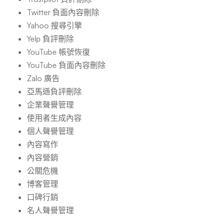
Twitter 負面內容刪除
Yahoo 搜尋引擎
Yelp 負評刪除
YouTube 帳號恢復
YouTube 負面內容刪除
Zalo 廣告
亞馬遜負評刪除
企業聲譽管理
使用者生成內容
個人聲譽管理
內容寫作
內容營銷
公關危機
博客管理
口碑行銷
名人聲譽管理