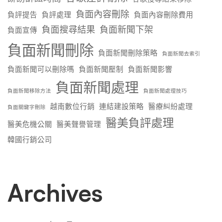
負面內容刪除
負評提告
負評處理
負面內容刪除費用
負面搜尋結果
負面新聞下架
負面宣傳
負面新聞刪除
負面新聞刪除策略
負面新聞去索引
負面新聞可以刪除嗎
負面新聞壓制
負面新聞影響
負面新聞處理
負面新聞移除方法
負面新聞處理技巧
越南數位行銷
連結建設策略
醫療糾紛處理
負面關鍵字刪除
醫美負評處理
醫美危機公關
醫美聲譽管理
韓國行銷公司
Archives