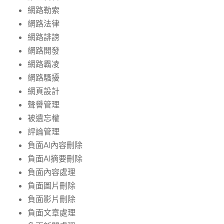
網路勒索
網路法律
網路誹謗
網路開發
網路霸凌
網路騷擾
網頁設計
聲譽管理
被遺忘權
評論管理
負面AI內容刪除
負面AI摘要刪除
負面內容處理
負面圖片刪除
負面影片刪除
負面文章處理