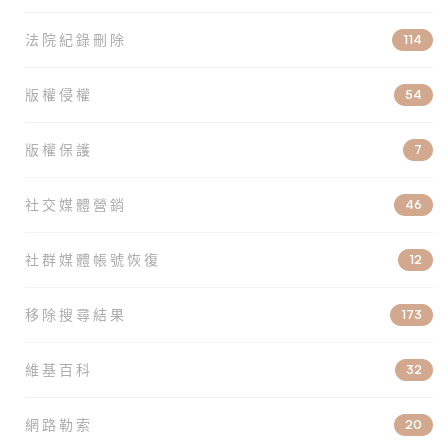
法院紀錄刪除
114
版權侵權
54
版權保護
7
社交媒體營銷
46
社群媒體帳號恢復
12
移除搜尋結果
173
維基百科
32
網路勒索
20