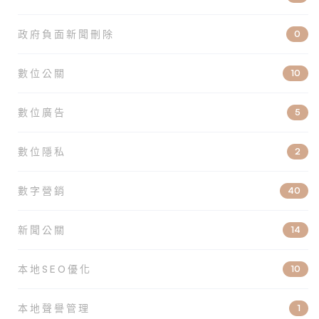
政府負面新聞刪除
0
數位公關
10
數位廣告
5
數位隱私
2
數字營銷
40
新聞公關
14
本地SEO優化
10
本地聲譽管理
1