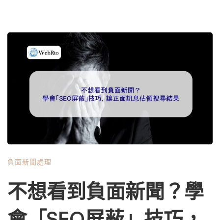
負面新聞處理
不想看到負面新聞？學
會「SEO屏蔽」技巧，