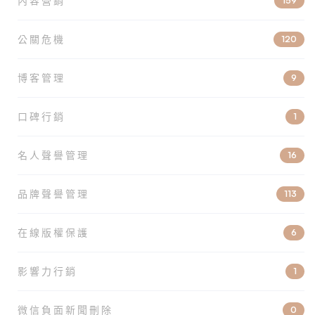
內容營銷
159
公關危機
120
博客管理
9
口碑行銷
1
名人聲譽管理
16
品牌聲譽管理
113
在線版權保護
6
影響力行銷
1
微信負面新聞刪除
0