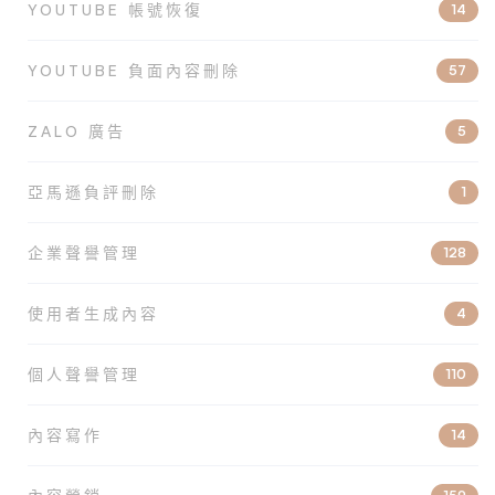
YOUTUBE 帳號恢復
14
YOUTUBE 負面內容刪除
57
ZALO 廣告
5
亞馬遜負評刪除
1
企業聲譽管理
128
使用者生成內容
4
個人聲譽管理
110
內容寫作
14