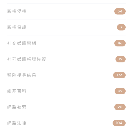
版權侵權
54
版權保護
7
社交媒體營銷
46
社群媒體帳號恢復
12
移除搜尋結果
173
維基百科
32
網路勒索
20
網路法律
104