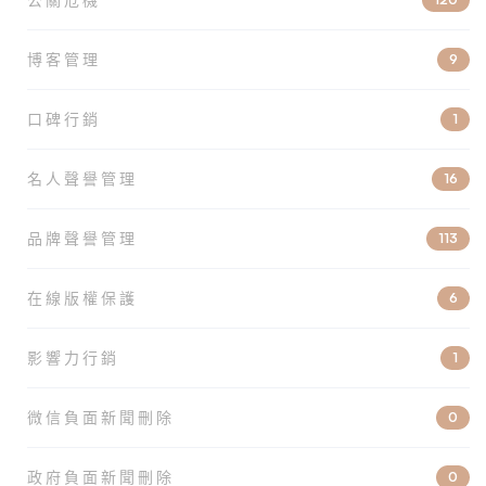
博客管理
9
口碑行銷
1
名人聲譽管理
16
品牌聲譽管理
113
在線版權保護
6
影響力行銷
1
微信負面新聞刪除
0
政府負面新聞刪除
0