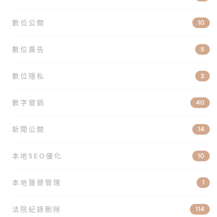
數位公關
10
數位廣告
5
數位隱私
2
數字營銷
40
新聞公關
14
本地SEO優化
10
本地聲譽管理
1
法院紀錄刪除
114