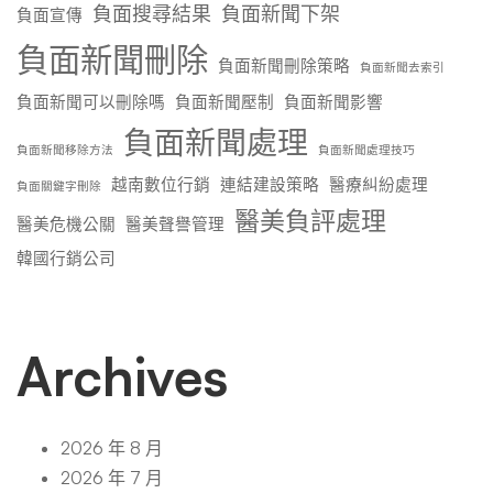
負面搜尋結果
負面新聞下架
負面宣傳
負面新聞刪除
負面新聞刪除策略
負面新聞去索引
負面新聞可以刪除嗎
負面新聞壓制
負面新聞影響
負面新聞處理
負面新聞移除方法
負面新聞處理技巧
越南數位行銷
連結建設策略
醫療糾紛處理
負面關鍵字刪除
醫美負評處理
醫美危機公關
醫美聲譽管理
韓國行銷公司
Archives
2026 年 8 月
2026 年 7 月