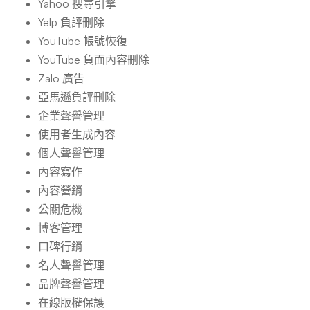
Yahoo 搜尋引擎
Yelp 負評刪除
YouTube 帳號恢復
YouTube 負面內容刪除
Zalo 廣告
亞馬遜負評刪除
企業聲譽管理
使用者生成內容
個人聲譽管理
內容寫作
內容營銷
公關危機
博客管理
口碑行銷
名人聲譽管理
品牌聲譽管理
在線版權保護