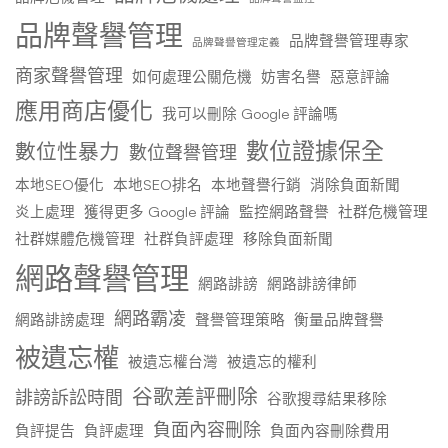
品牌聲譽管理
品牌聲譽管理專家
品牌聲譽管理定義
商家聲譽管理
如何處理公關危機
妨害名譽
惡意評論
應用商店優化
我可以刪除 Google 評論嗎
數位證據保全
數位性暴力
數位聲譽管理
本地SEO優化
本地SEO排名
本地聲譽行銷
消除負面新聞
炎上處理
獲得更多 Google 評論
監控網路聲譽
社群危機管理
社群媒體危機管理
社群負評處理
移除負面新聞
網路聲譽管理
網路誹謗
網路誹謗律師
網路霸凌
網路誹謗處理
聲譽管理策略
衡量品牌聲譽
被遺忘權
被遺忘權台灣
被遺忘的權利
谷歌差評刪除
誹謗訴訟時間
谷歌搜尋結果移除
負面內容刪除
負評提告
負評處理
負面內容刪除費用