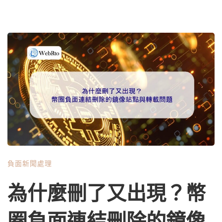
負面新聞處理
為什麼刪了又出現？幣
圈負面連結刪除的鏡像