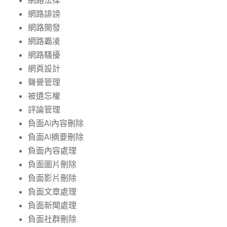
網路法律
網路誹謗
網路開發
網路霸凌
網路騷擾
網頁設計
聲譽管理
被遺忘權
評論管理
負面AI內容刪除
負面AI摘要刪除
負面內容處理
負面圖片刪除
負面影片刪除
負面文章處理
負面新聞處理
負面社群刪除