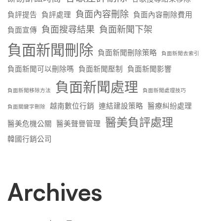
負面內容刪除
負評提告
負評處理
負面內容刪除費用
負面搜尋結果
負面新聞下架
負面宣傳
負面新聞刪除
負面新聞刪除策略
負面新聞去索引
負面新聞可以刪除嗎
負面新聞壓制
負面新聞影響
負面新聞處理
負面新聞移除方法
負面新聞處理技巧
越南數位行銷
連結建設策略
醫療糾紛處理
負面關鍵字刪除
醫美負評處理
醫美危機公關
醫美聲譽管理
韓國行銷公司
Archives