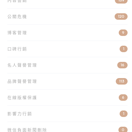
內容營銷
159
公關危機
120
博客管理
9
口碑行銷
1
名人聲譽管理
16
品牌聲譽管理
113
在線版權保護
6
影響力行銷
1
微信負面新聞刪除
0