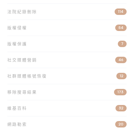
法院紀錄刪除
114
版權侵權
54
版權保護
7
社交媒體營銷
46
社群媒體帳號恢復
12
移除搜尋結果
173
維基百科
32
網路勒索
20