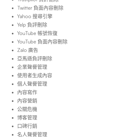
Twitter 負面內容刪除
Yahoo 搜尋引擎
Yelp 負評刪除
YouTube 帳號恢復
YouTube 負面內容刪除
Zalo 廣告
亞馬遜負評刪除
企業聲譽管理
使用者生成內容
個人聲譽管理
內容寫作
內容營銷
公關危機
博客管理
口碑行銷
名人聲譽管理