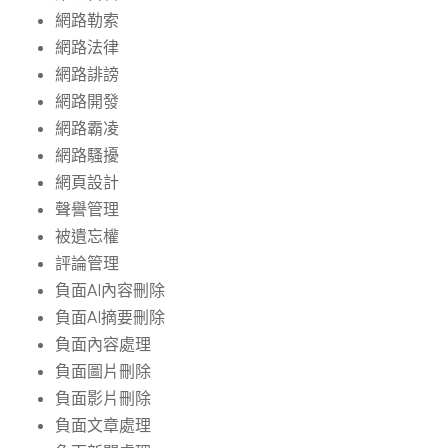
網路勒索
網路法律
網路誹謗
網路開發
網路霸凌
網路騷擾
網頁設計
聲譽管理
被遺忘權
評論管理
負面AI內容刪除
負面AI摘要刪除
負面內容處理
負面圖片刪除
負面影片刪除
負面文章處理