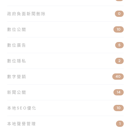
政府負面新聞刪除
0
數位公關
10
數位廣告
5
數位隱私
2
數字營銷
40
新聞公關
14
本地SEO優化
10
本地聲譽管理
1