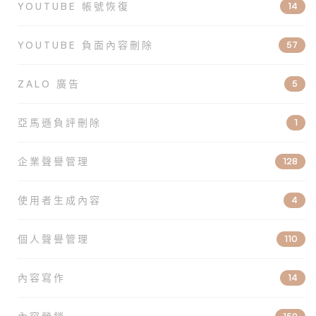
YOUTUBE 帳號恢復
14
YOUTUBE 負面內容刪除
57
ZALO 廣告
5
亞馬遜負評刪除
1
企業聲譽管理
128
使用者生成內容
4
個人聲譽管理
110
內容寫作
14