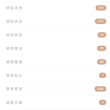
網路法律
103
網路誹謗
374
網路開發
14
網路霸凌
33
網路騷擾
63
網頁設計
7
聲譽管理
406
被遺忘權
3