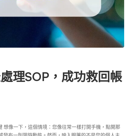
急處理SOP，成功救回帳
關鍵 想像一下，這個情境：您像往常一樣打開手機，點開那
新動態或發布一則限時動態。然而，映入眼簾的不是您的個人主