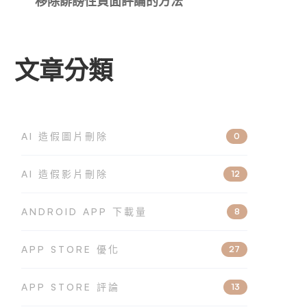
移除誹謗性負面評論的方法
文章分類
AI 造假圖片刪除
0
AI 造假影片刪除
12
ANDROID APP 下載量
8
APP STORE 優化
27
APP STORE 評論
13