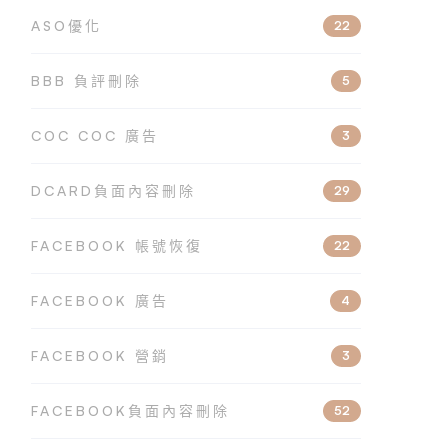
ASO優化
22
BBB 負評刪除
5
COC COC 廣告
3
DCARD負面內容刪除
29
FACEBOOK 帳號恢復
22
FACEBOOK 廣告
4
FACEBOOK 營銷
3
FACEBOOK負面內容刪除
52