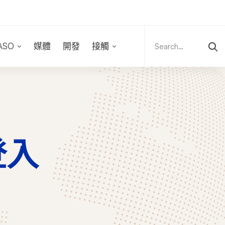
Search
for:
ASO
媒體
開發
接觸
登入