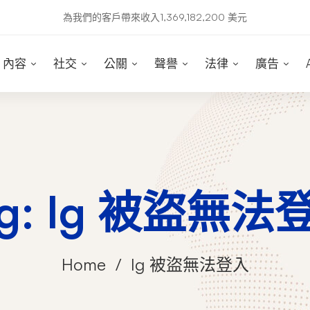
為我們的客戶帶來收入1,369,182,200 美元
內容
社交
公關
聲譽
法律
廣告
ag: Ig 被盜無法
Home
Ig 被盜無法登入