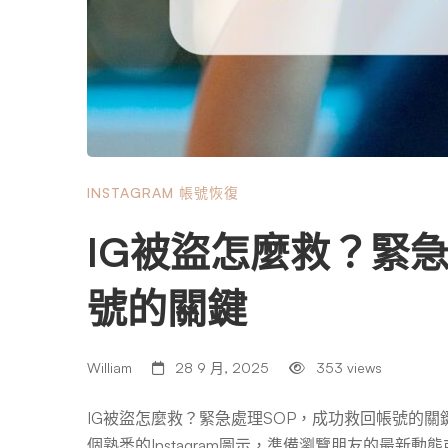
INSTAGRAM 帳號恢復
IG被盜怎麼救？緊
號的關鍵
William
28 9 月, 2025
353 views
IG被盜怎麼救？緊急處理SOP，成功救回帳號的
個熟悉的Instagram圖示，準備瀏覽朋友的最