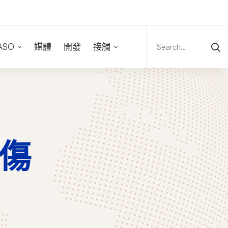
Search
for:
ASO
媒體
開發
接觸
中傷