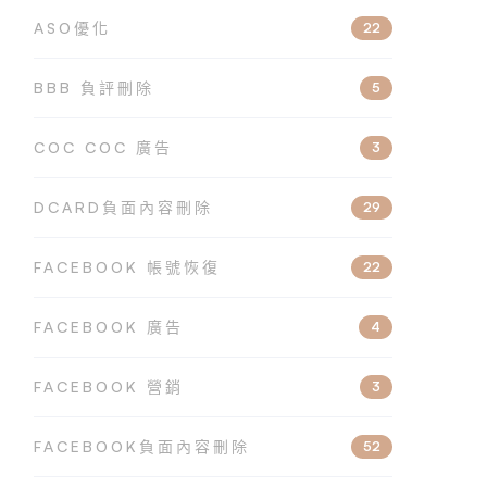
ASO優化
22
BBB 負評刪除
5
COC COC 廣告
3
DCARD負面內容刪除
29
FACEBOOK 帳號恢復
22
FACEBOOK 廣告
4
FACEBOOK 營銷
3
FACEBOOK負面內容刪除
52