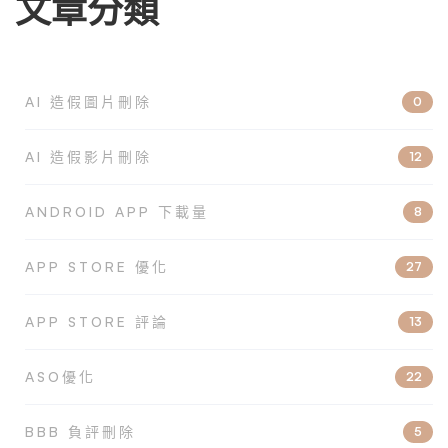
文章分類
AI 造假圖片刪除
0
AI 造假影片刪除
12
ANDROID APP 下載量
8
APP STORE 優化
27
APP STORE 評論
13
ASO優化
22
BBB 負評刪除
5