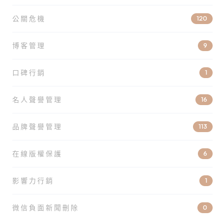
公關危機
120
博客管理
9
口碑行銷
1
名人聲譽管理
16
品牌聲譽管理
113
在線版權保護
6
影響力行銷
1
微信負面新聞刪除
0