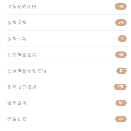
法院紀錄刪除
114
版權侵權
54
版權保護
7
社交媒體營銷
46
社群媒體帳號恢復
12
移除搜尋結果
173
維基百科
32
網路勒索
20