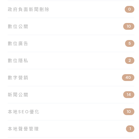
政府負面新聞刪除
0
數位公關
10
數位廣告
5
數位隱私
2
數字營銷
40
新聞公關
14
本地SEO優化
10
本地聲譽管理
1