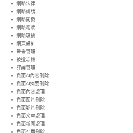
網路法律
網路誹謗
網路開發
網路霸凌
網路騷擾
網頁設計
聲譽管理
被遺忘權
評論管理
負面AI內容刪除
負面AI摘要刪除
負面內容處理
負面圖片刪除
負面影片刪除
負面文章處理
負面新聞處理
負面社群刪除