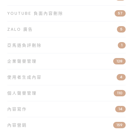
YOUTUBE 負面內容刪除
57
ZALO 廣告
5
亞馬遜負評刪除
1
企業聲譽管理
128
使用者生成內容
4
個人聲譽管理
110
內容寫作
14
內容營銷
159