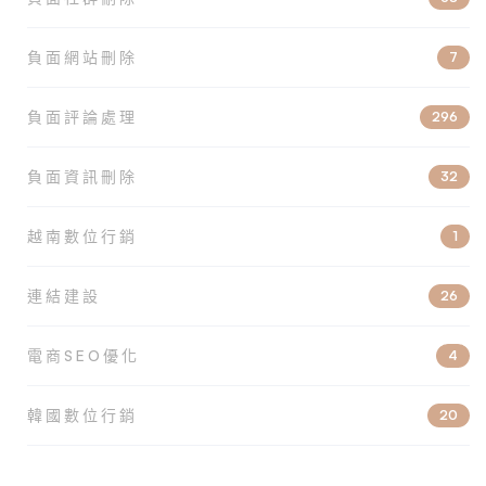
負面網站刪除
7
負面評論處理
296
負面資訊刪除
32
越南數位行銷
1
連結建設
26
電商SEO優化
4
韓國數位行銷
20