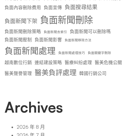
負面搜尋結果
負面內容刪除費用
負面宣傳
負面新聞刪除
負面新聞下架
負面新聞刪除策略
負面新聞可以刪除嗎
負面新聞去索引
負面新聞壓制
負面新聞影響
負面新聞移除方法
負面新聞處理
負面新聞處理技巧
負面關鍵字刪除
越南數位行銷
連結建設策略
醫療糾紛處理
醫美危機公關
醫美負評處理
醫美聲譽管理
韓國行銷公司
Archives
2026 年 8 月
2026 年 7 月