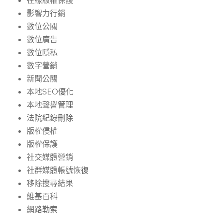
在線版權保護
影響力行銷
數位公關
數位廣告
數位隱私
數字營銷
新聞公關
本地SEO優化
本地聲譽管理
法院紀錄刪除
版權侵權
版權保護
社交媒體營銷
社群媒體帳號恢復
移除搜尋結果
維基百科
網路勒索