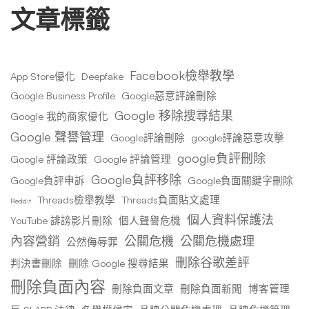
文章標籤
Facebook檢舉教學
App Store優化
Deepfake
Google Business Profile
Google惡意評論刪除
Google 移除搜尋結果
Google 我的商家優化
Google 聲譽管理
Google評論刪除
google評論惡意攻擊
google負評刪除
Google 評論政策
Google 評論管理
Google負評移除
Google負評申訴
Google負面關鍵字刪除
Threads檢舉教學
Threads負面貼文處理
Reddit
個人資料保護法
YouTube 誹謗影片刪除
個人聲譽危機
內容營銷
公關危機
公關危機處理
公然侮辱罪
刪除谷歌差評
判決書刪除
刪除 Google 搜尋結果
刪除負面內容
刪除負面文章
刪除負面新聞
博客管理