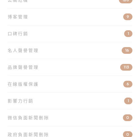
博客管理
9
口碑行銷
1
名人聲譽管理
16
品牌聲譽管理
113
在線版權保護
6
影響力行銷
1
微信負面新聞刪除
0
政府負面新聞刪除
0