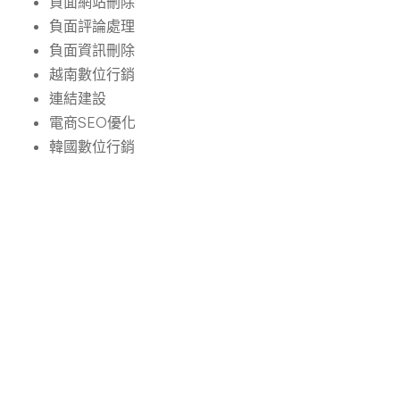
負面網站刪除
負面評論處理
負面資訊刪除
越南數位行銷
連結建設
電商SEO優化
韓國數位行銷