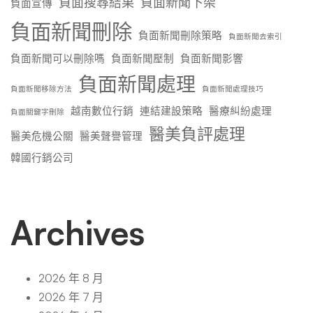
負面搜尋結果
負面新聞下架
負面宣傳
負面新聞刪除
負面新聞刪除策略
負面新聞去索引
負面新聞可以刪除嗎
負面新聞壓制
負面新聞影響
負面新聞處理
負面新聞移除方法
負面新聞處理技巧
越南數位行銷
連結建設策略
醫療糾紛處理
負面關鍵字刪除
醫美負評處理
醫美危機公關
醫美聲譽管理
韓國行銷公司
Archives
2026 年 8 月
2026 年 7 月