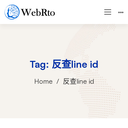
Tag: 反查line id
Home
反查line id