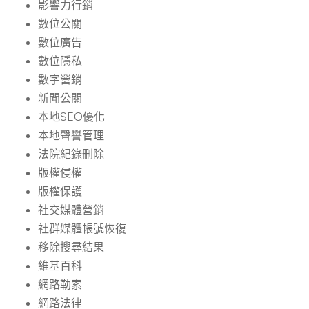
影響力行銷
數位公關
數位廣告
數位隱私
數字營銷
新聞公關
本地SEO優化
本地聲譽管理
法院紀錄刪除
版權侵權
版權保護
社交媒體營銷
社群媒體帳號恢復
移除搜尋結果
維基百科
網路勒索
網路法律