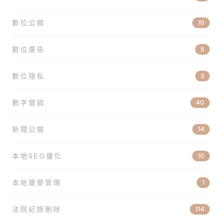
數位公關
10
數位廣告
5
數位隱私
2
數字營銷
40
新聞公關
14
本地SEO優化
10
本地聲譽管理
1
法院紀錄刪除
114