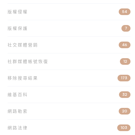
版權侵權
54
版權保護
7
社交媒體營銷
46
社群媒體帳號恢復
12
移除搜尋結果
173
維基百科
32
網路勒索
20
網路法律
103