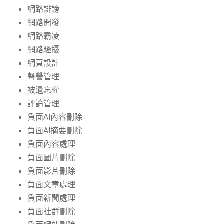
網路誹謗
網路開發
網路霸凌
網路騷擾
網頁設計
聲譽管理
被遺忘權
評論管理
負面AI內容刪除
負面AI摘要刪除
負面內容處理
負面圖片刪除
負面影片刪除
負面文章處理
負面新聞處理
負面社群刪除