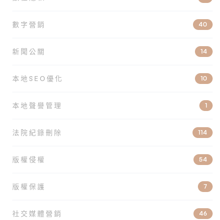
數字營銷
40
新聞公關
14
本地SEO優化
10
本地聲譽管理
1
法院紀錄刪除
114
版權侵權
54
版權保護
7
社交媒體營銷
46