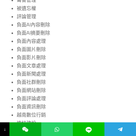
聲譽管理
被遺忘權
評論管理
負面AI內容刪除
負面AI摘要刪除
負面內容處理
負面圖片刪除
負面影片刪除
負面文章處理
負面新聞處理
負面社群刪除
負面網站刪除
負面評論處理
負面資訊刪除
越南數位行銷
連結建設
↓
電商SEO優化