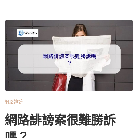
網路誹謗
網路誹謗案很難勝訴
嗎？