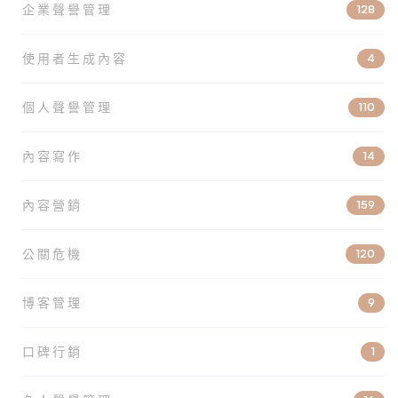
企業聲譽管理
128
使用者生成內容
4
個人聲譽管理
110
內容寫作
14
內容營銷
159
公關危機
120
博客管理
9
口碑行銷
1