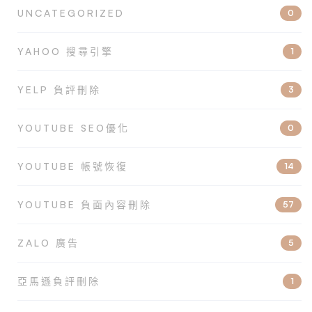
UNCATEGORIZED
0
YAHOO 搜尋引擎
1
YELP 負評刪除
3
YOUTUBE SEO優化
0
YOUTUBE 帳號恢復
14
YOUTUBE 負面內容刪除
57
ZALO 廣告
5
亞馬遜負評刪除
1