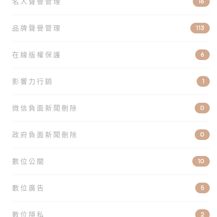
名人聲譽管理
16
品牌聲譽管理
113
在線版權保護
6
影響力行銷
1
微信負面新聞刪除
0
政府負面新聞刪除
0
數位公關
10
數位廣告
5
數位隱私
2