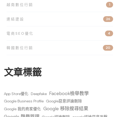
越南數位行銷
1
連結建設
26
電商SEO優化
4
韓國數位行銷
20
文章標籤
Facebook檢舉教學
App Store優化
Deepfake
Google Business Profile
Google惡意評論刪除
Google 移除搜尋結果
Google 我的商家優化
Google 聲譽管理
Google評論刪除
google評論惡意攻擊