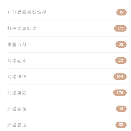
社群媒體帳號恢復
12
移除搜尋結果
173
維基百科
32
網路勒索
20
網路法律
104
網路誹謗
375
網路開發
14
網路霸凌
33