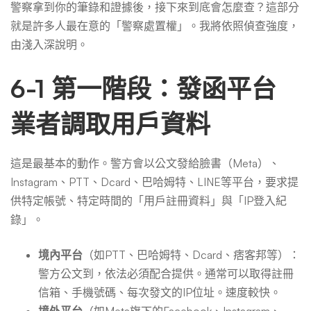
警察拿到你的筆錄和證據後，接下來到底會怎麼查？這部分
就是許多人最在意的「警察處置權」。我將依照偵查強度，
由淺入深說明。
6-1 第一階段：發函平台
業者調取用戶資料
這是最基本的動作。警方會以公文發給臉書（Meta）、
Instagram、PTT、Dcard、巴哈姆特、LINE等平台，要求提
供特定帳號、特定時間的「用戶註冊資料」與「IP登入紀
錄」。
境內平台
（如PTT、巴哈姆特、Dcard、痞客邦等）：
警方公文到，依法必須配合提供。通常可以取得註冊
信箱、手機號碼、每次發文的IP位址。速度較快。
境外平台
（如Meta旗下的Facebook、Instagram、