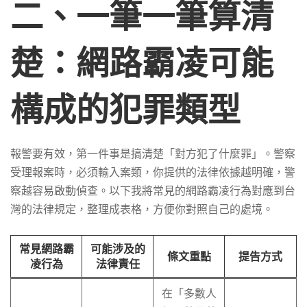
二、一筆一筆算清
楚：網路霸凌可能
構成的犯罪類型
報警要有效，第一件事是搞清楚「對方犯了什麼罪」。警察
受理報案時，必須輸入案類，你提供的法律依據越明確，警
察越容易啟動偵查。以下我將常見的網路霸凌行為對應到台
灣的法律規定，整理成表格，方便你對照自己的處境。
常見網路霸
可能涉及的
條文重點
提告方式
凌行為
法律責任
在「多數人