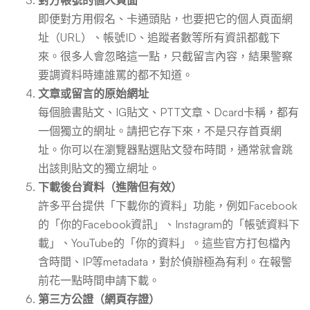
即便對方用假名、卡通頭貼，也要把它的個人頁面網
址（URL）、帳號ID、追蹤者數等所有資訊都截下
來。很多人會忽略這一點，只截留言內容，結果警察
要調資料時連誰罵的都不知道。
文章或留言的原始網址
每個臉書貼文、IG貼文、PTT文章、Dcard卡稱，都有
一個獨立的網址。請把它存下來，不是只存首頁網
址。你可以在瀏覽器點選貼文發布時間，通常就會跳
出該則貼文的獨立網址。
下載後台資料（進階但有效）
許多平台提供「下載你的資料」功能，例如Facebook
的「你的Facebook資訊」、Instagram的「帳號資料下
載」、YouTube的「你的資料」。這些官方打包檔內
含時間、IP等metadata，對於偵辦極為有利。在報警
前花一點時間申請下載。
第三方公證（網頁存證）