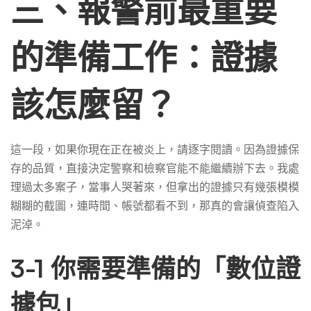
三、報警前最重要
的準備工作：證據
該怎麼留？
這一段，如果你現在正在被炎上，請逐字閱讀。因為證據保
存的品質，直接決定警察和檢察官能不能繼續辦下去。我處
理過太多案子，當事人哭著來，但拿出的證據只有幾張模模
糊糊的截圖，連時間、帳號都看不到，那真的會讓偵查陷入
泥淖。
3-1 你需要準備的「數位證
據包」