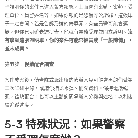
子證明你的案件已進入警方系統，上面會有案號、案類、受
理單位、員警姓名等。如果你報的是恐嚇等公訴罪，這張單
子一定會開。若是告訴乃論的侮辱罪，有些員警可能會遲
疑，但你已明確表達提告，他就有義務受理並開立證明。
沒
有拿到這張證明單，你的案件可能只被當成「一般陳情」，
並未成案。
第五步：後續配合調查
案件成案後，偵查隊或派出所的偵辦人員可能會再約你做第
二次詳細筆錄，或請你指認帳號、補充資料。保持電話暢
通，禮貌配合，也可以主動詢問承辦人分機與姓名，以利後
續追蹤進度。
5-3 特殊狀況：如果警察