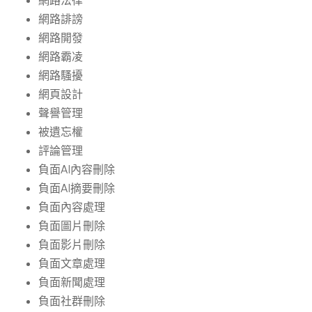
網路法律
網路誹謗
網路開發
網路霸凌
網路騷擾
網頁設計
聲譽管理
被遺忘權
評論管理
負面AI內容刪除
負面AI摘要刪除
負面內容處理
負面圖片刪除
負面影片刪除
負面文章處理
負面新聞處理
負面社群刪除