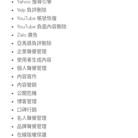
Yahoo 搜尋引擎
Yelp 負評刪除
YouTube 帳號恢復
YouTube 負面內容刪除
Zalo 廣告
亞馬遜負評刪除
企業聲譽管理
使用者生成內容
個人聲譽管理
內容寫作
內容營銷
公關危機
博客管理
口碑行銷
名人聲譽管理
品牌聲譽管理
在線版權保護