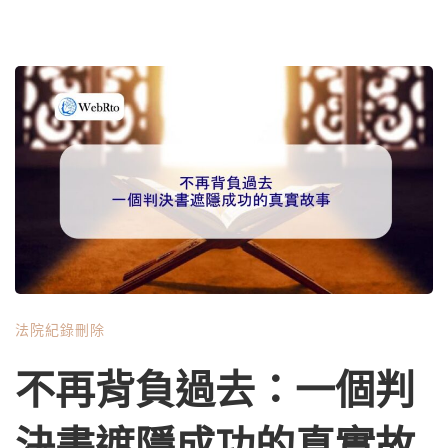
法院紀錄刪除
不再背負過去：一個判
決書遮隱成功的真實故