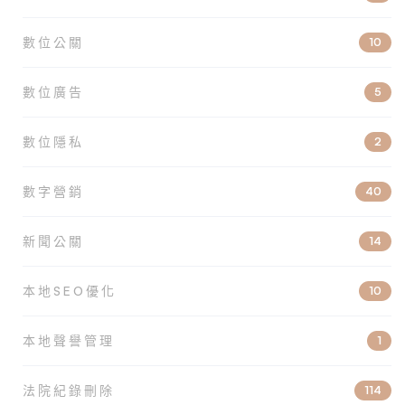
數位公關
10
數位廣告
5
數位隱私
2
數字營銷
40
新聞公關
14
本地SEO優化
10
本地聲譽管理
1
法院紀錄刪除
114