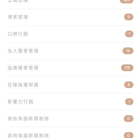
博客管理
9
口碑行銷
1
名人聲譽管理
16
品牌聲譽管理
113
在線版權保護
6
影響力行銷
1
微信負面新聞刪除
0
政府負面新聞刪除
0