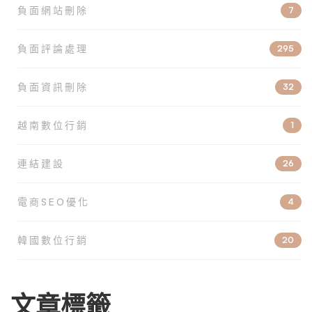
負面網站刪除
7
負面評論處理
295
負面資訊刪除
32
越南數位行銷
1
連結建設
26
電商SEO優化
4
韓國數位行銷
20
文章標籤