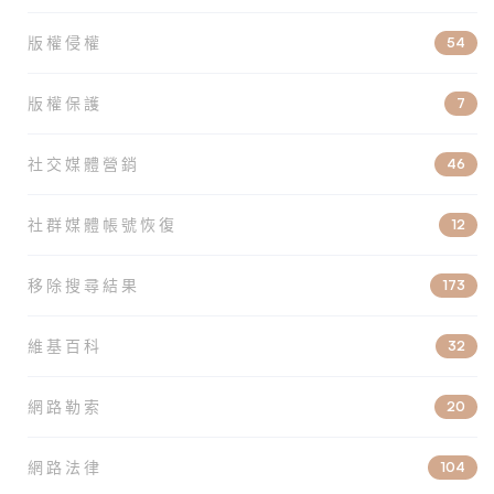
版權侵權
54
版權保護
7
社交媒體營銷
46
社群媒體帳號恢復
12
移除搜尋結果
173
維基百科
32
網路勒索
20
網路法律
104