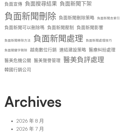
負面搜尋結果
負面新聞下架
負面宣傳
負面新聞刪除
負面新聞刪除策略
負面新聞去索引
負面新聞可以刪除嗎
負面新聞壓制
負面新聞影響
負面新聞處理
負面新聞移除方法
負面新聞處理技巧
越南數位行銷
連結建設策略
醫療糾紛處理
負面關鍵字刪除
醫美負評處理
醫美危機公關
醫美聲譽管理
韓國行銷公司
Archives
2026 年 8 月
2026 年 7 月