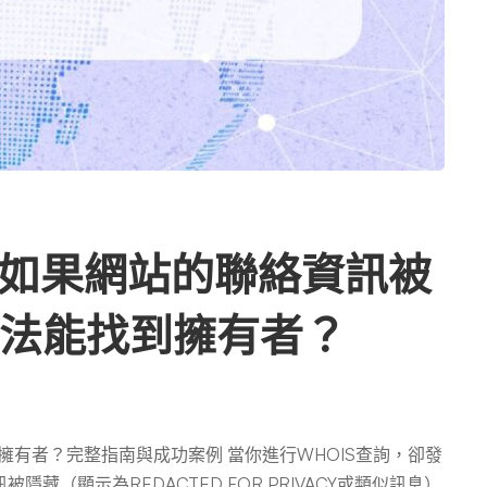
詢：如果網站的聯絡資訊被
法能找到擁有者？
擁有者？完整指南與成功案例 當你進行WHOIS查詢，卻發
（顯示為REDACTED FOR PRIVACY或類似訊息）