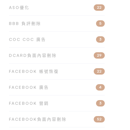
ASO優化
22
BBB 負評刪除
5
COC COC 廣告
3
DCARD負面內容刪除
29
FACEBOOK 帳號恢復
22
FACEBOOK 廣告
4
FACEBOOK 營銷
3
FACEBOOK負面內容刪除
52