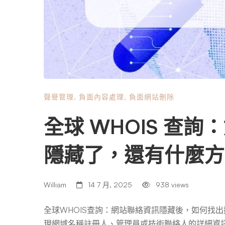
聲譽管理
,
負面內容處理
,
負面網站刪除
全球 WHOIS 查
隱藏了，還有什麼方
William
14 7 月, 2025
938 views
全球WHOIS查詢：網站聯絡資訊隱藏後，如何找出
現網域名稱註冊人、管理員或技術聯絡人的詳細資訊被隱藏