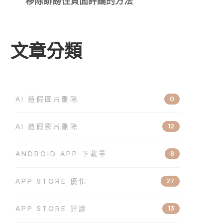
移除誹謗性負面評論的方法
文章分類
AI 造假圖片刪除
0
AI 造假影片刪除
12
ANDROID APP 下載量
8
APP STORE 優化
27
APP STORE 評論
13