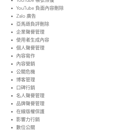
YouTube 帳號恢復
YouTube 負面內容刪除
Zalo 廣告
亞馬遜負評刪除
企業聲譽管理
使用者生成內容
個人聲譽管理
內容寫作
內容營銷
公關危機
博客管理
口碑行銷
名人聲譽管理
品牌聲譽管理
在線版權保護
影響力行銷
數位公關