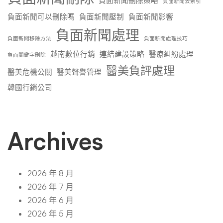
負面新聞刪除策略
負面新聞去索引
負面新聞可以刪除嗎
負面新聞壓制
負面新聞影響
負面新聞處理
負面新聞移除方法
負面新聞處理技巧
越南數位行銷
連結建設策略
醫療糾紛處理
負面關鍵字刪除
醫美負評處理
醫美危機公關
醫美聲譽管理
韓國行銷公司
Archives
2026 年 8 月
2026 年 7 月
2026 年 6 月
2026 年 5 月