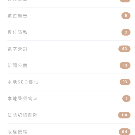
數位廣告
5
數位隱私
2
數字營銷
40
新聞公關
14
本地SEO優化
10
本地聲譽管理
1
法院紀錄刪除
114
版權侵權
54