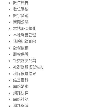
數位廣告
數位隱私
數字營銷
新聞公關
本地SEO優化
本地聲譽管理
法院紀錄刪除
版權侵權
版權保護
社交媒體營銷
社群媒體帳號恢復
移除搜尋結果
維基百科
網路勒索
網路法律
網路誹謗
網路開發