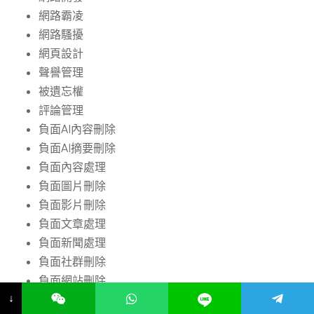
網路霸凌
網路騷擾
網頁設計
聲譽管理
被遺忘權
評論管理
負面AI內容刪除
負面AI摘要刪除
負面內容處理
負面圖片刪除
負面影片刪除
負面文章處理
負面新聞處理
負面社群刪除
負面網站刪除
↓
負面評論處理