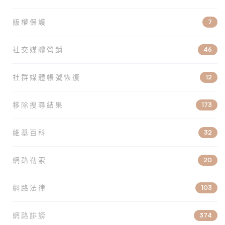
版權保護
7
社交媒體營銷
46
社群媒體帳號恢復
12
移除搜尋結果
173
維基百科
32
網路勒索
20
網路法律
103
網路誹謗
374