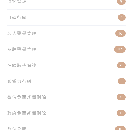
博客管理
9
口碑行銷
1
名人聲譽管理
16
品牌聲譽管理
113
在線版權保護
6
影響力行銷
1
微信負面新聞刪除
0
政府負面新聞刪除
0
數位公關
10