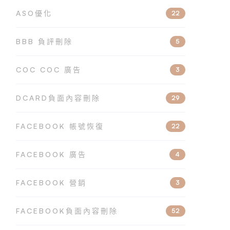
ASO優化
22
BBB 負評刪除
5
COC COC 廣告
3
DCARD負面內容刪除
29
FACEBOOK 帳號恢復
22
FACEBOOK 廣告
4
FACEBOOK 營銷
3
FACEBOOK負面內容刪除
52