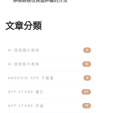
移除誹謗性負面評論的方法
文章分類
AI 造假圖片刪除
0
AI 造假影片刪除
12
ANDROID APP 下載量
8
APP STORE 優化
27
APP STORE 評論
13