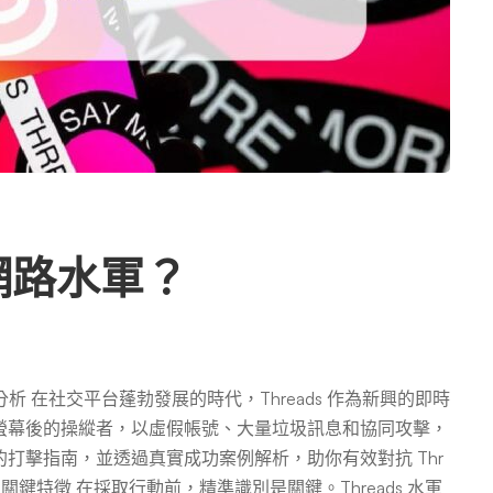
 網路水軍？
分析 在社交平台蓬勃發展的時代，Threads 作為新興的即時
螢幕後的操縱者，以虛假帳號、大量垃圾訊息和協同攻擊，
打擊指南，並透過真實成功案例解析，助你有效對抗 Thr
水軍：關鍵特徵 在採取行動前，精準識別是關鍵。Threads 水軍