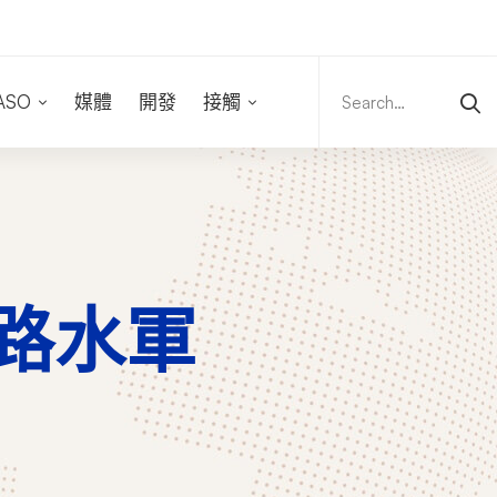
Search
for:
ASO
媒體
開發
接觸
 網路水軍