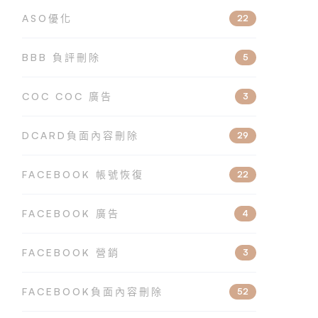
ASO優化
22
BBB 負評刪除
5
COC COC 廣告
3
DCARD負面內容刪除
29
FACEBOOK 帳號恢復
22
FACEBOOK 廣告
4
FACEBOOK 營銷
3
FACEBOOK負面內容刪除
52