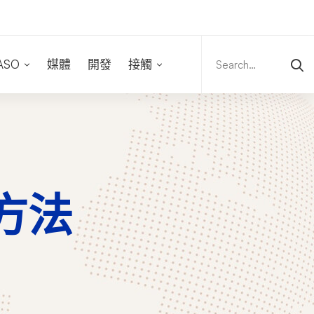
Search
for:
ASO
媒體
開發
接觸
譽方法