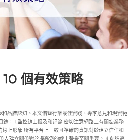
10 個有效策略
策和品牌認知。本文借鑒行業最佳實踐、專家意見和現實範
錄： 1.監控線上提及和評論 密切注意網路上有關您業務
您的線上形象 所有平台上一致且準確的資訊對於建立信任和
關係人建立關係對於提高您的線上聲譽至關重要。 4.創造高