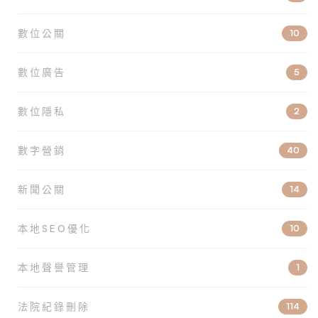
數位公關
10
數位廣告
5
數位隱私
2
數字營銷
40
新聞公關
14
本地SEO優化
10
本地聲譽管理
1
法院紀錄刪除
114