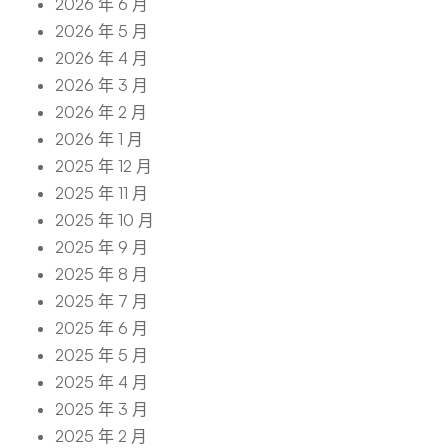
2026 年 6 月
2026 年 5 月
2026 年 4 月
2026 年 3 月
2026 年 2 月
2026 年 1 月
2025 年 12 月
2025 年 11 月
2025 年 10 月
2025 年 9 月
2025 年 8 月
2025 年 7 月
2025 年 6 月
2025 年 5 月
2025 年 4 月
2025 年 3 月
2025 年 2 月