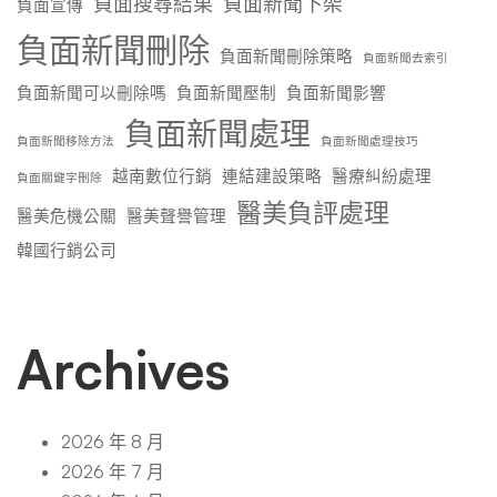
負面搜尋結果
負面新聞下架
負面宣傳
負面新聞刪除
負面新聞刪除策略
負面新聞去索引
負面新聞可以刪除嗎
負面新聞壓制
負面新聞影響
負面新聞處理
負面新聞移除方法
負面新聞處理技巧
越南數位行銷
連結建設策略
醫療糾紛處理
負面關鍵字刪除
醫美負評處理
醫美危機公關
醫美聲譽管理
韓國行銷公司
Archives
2026 年 8 月
2026 年 7 月