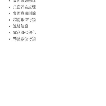
負面網站刪除
負面評論處理
負面資訊刪除
越南數位行銷
連結建設
電商SEO優化
韓國數位行銷