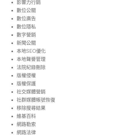
影響力行銷
數位公關
數位廣告
數位隱私
數字營銷
新聞公關
本地SEO優化
本地聲譽管理
法院紀錄刪除
版權侵權
版權保護
社交媒體營銷
社群媒體帳號恢復
移除搜尋結果
維基百科
網路勒索
網路法律