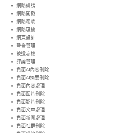
網路誹謗
網路開發
網路霸凌
網路騷擾
網頁設計
聲譽管理
被遺忘權
評論管理
負面AI內容刪除
負面AI摘要刪除
負面內容處理
負面圖片刪除
負面影片刪除
負面文章處理
負面新聞處理
負面社群刪除