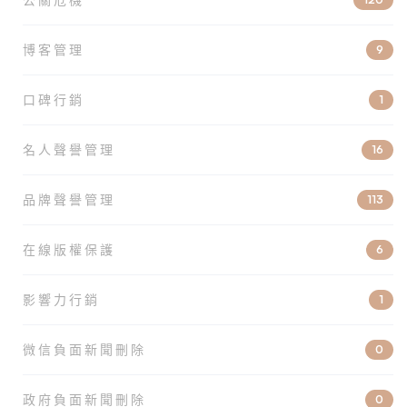
博客管理
9
口碑行銷
1
名人聲譽管理
16
品牌聲譽管理
113
在線版權保護
6
影響力行銷
1
微信負面新聞刪除
0
政府負面新聞刪除
0