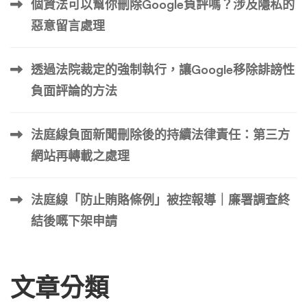
個資法可以幫你刪除Google負評嗎？涉及隱私的
證據佐證或說明證據來源)* 基於上述事實錯誤 …
惡意留言處理
透過法院裁定的強制執行，讓Google移除誹謗性
負面評論的方法
法庭線負面新聞刪除後的持續法律責任：第三方
網站再轉載之處理
法庭線「防止賄賂條例」被控報導｜廉署調查終
結後嘅下架申請
文章分類