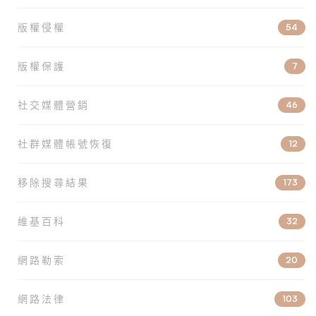
版權侵權
54
版權保護
7
社交媒體營銷
46
社群媒體帳號恢復
12
移除搜尋結果
173
維基百科
32
網路勒索
20
網路法律
103