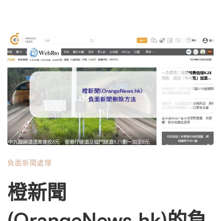
負面新聞處理
橙新聞
(OrangeNews.hk)的負