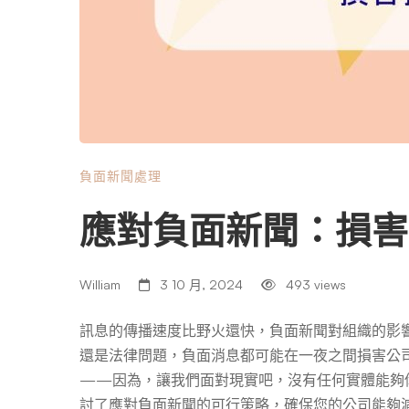
負面新聞處理
應對負面新聞：損害
William
3 10 月, 2024
493 views
訊息的傳播速度比野火還快，負面新聞對組織的影
還是法律問題，負面消息都可能在一夜之間損害公
——因為，讓我們面對現實吧，沒有任何實體能夠
討了應對負面新聞的可行策略，確保您的公司能夠