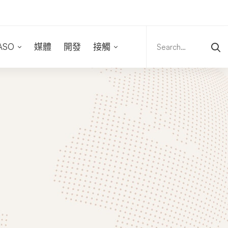
Search
for:
ASO
媒體
開發
接觸