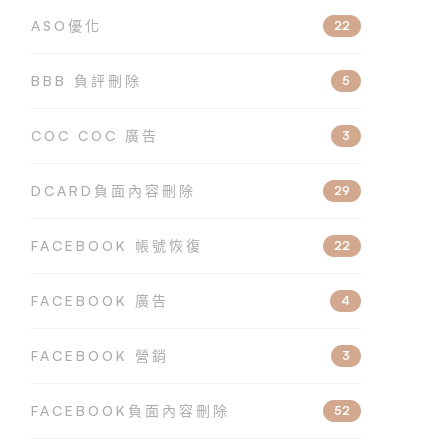
ASO優化
22
BBB 負評刪除
5
COC COC 廣告
3
DCARD負面內容刪除
29
FACEBOOK 帳號恢復
22
FACEBOOK 廣告
4
FACEBOOK 營銷
3
FACEBOOK負面內容刪除
52