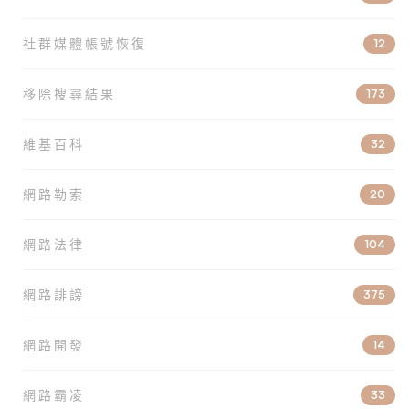
社群媒體帳號恢復
12
移除搜尋結果
173
維基百科
32
網路勒索
20
網路法律
104
網路誹謗
375
網路開發
14
網路霸凌
33