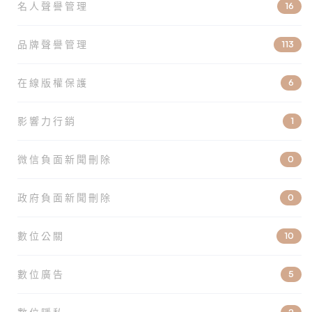
名人聲譽管理
16
品牌聲譽管理
113
在線版權保護
6
影響力行銷
1
微信負面新聞刪除
0
政府負面新聞刪除
0
數位公關
10
數位廣告
5