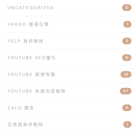
UNCATEGORIZED
0
YAHOO 搜尋引擎
1
YELP 負評刪除
3
YOUTUBE SEO優化
0
YOUTUBE 帳號恢復
14
YOUTUBE 負面內容刪除
57
ZALO 廣告
5
亞馬遜負評刪除
1