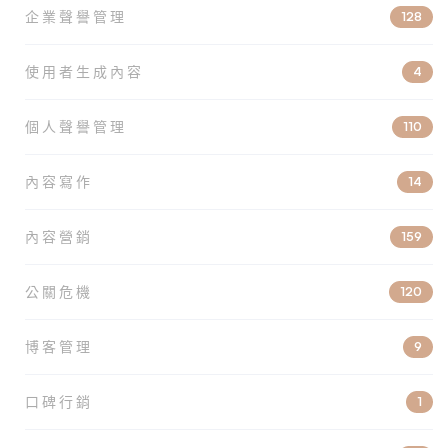
企業聲譽管理
128
使用者生成內容
4
個人聲譽管理
110
內容寫作
14
內容營銷
159
公關危機
120
博客管理
9
口碑行銷
1