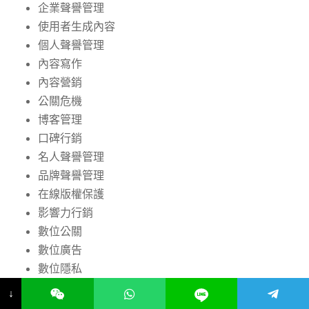
企業聲譽管理
使用者生成內容
個人聲譽管理
內容寫作
內容營銷
公關危機
博客管理
口碑行銷
名人聲譽管理
品牌聲譽管理
在線版權保護
影響力行銷
數位公關
數位廣告
數位隱私
數字營銷
↓
新聞公關