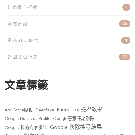
越南數位行銷
1
連結建設
26
電商SEO優化
4
韓國數位行銷
20
文章標籤
Facebook檢舉教學
App Store優化
Deepfake
Google Business Profile
Google惡意評論刪除
Google 移除搜尋結果
Google 我的商家優化