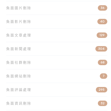
負面圖片刪除
36
負面影片刪除
40
負面文章處理
129
負面新聞處理
304
負面社群刪除
68
負面網站刪除
7
負面評論處理
295
負面資訊刪除
32