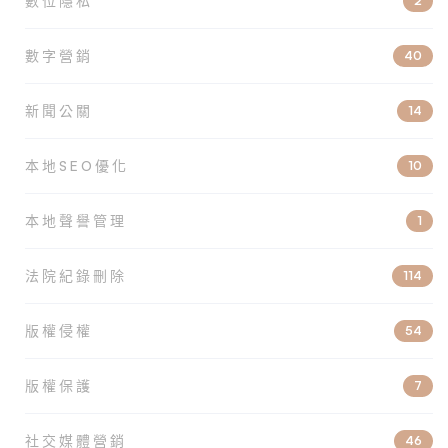
數位隱私
2
數字營銷
40
新聞公關
14
本地SEO優化
10
本地聲譽管理
1
法院紀錄刪除
114
版權侵權
54
版權保護
7
社交媒體營銷
46