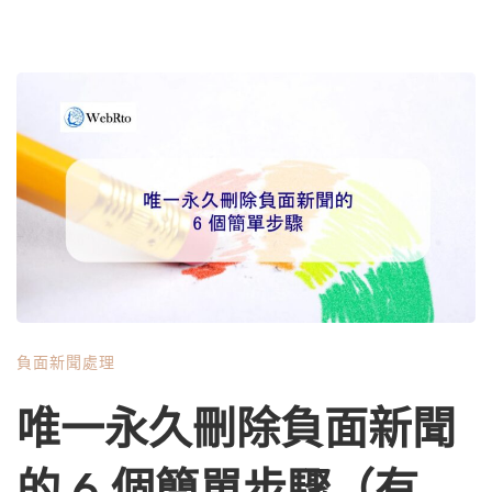
負面新聞處理
唯一永久刪除負面新聞
的 6 個簡單步驟（有