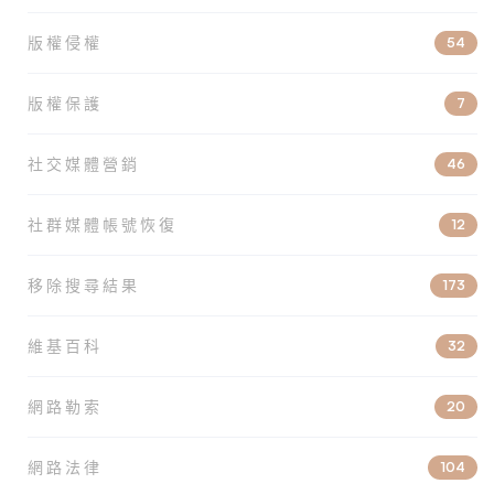
版權侵權
54
版權保護
7
社交媒體營銷
46
社群媒體帳號恢復
12
移除搜尋結果
173
維基百科
32
網路勒索
20
網路法律
104