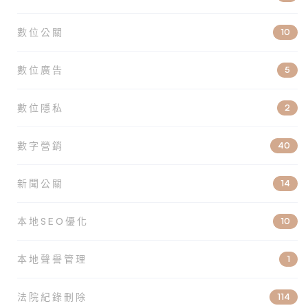
數位公關
10
數位廣告
5
數位隱私
2
數字營銷
40
新聞公關
14
本地SEO優化
10
本地聲譽管理
1
法院紀錄刪除
114