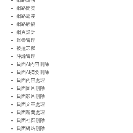
網路誹謗
網路開發
網路霸凌
網路騷擾
網頁設計
聲譽管理
被遺忘權
評論管理
負面AI內容刪除
負面AI摘要刪除
負面內容處理
負面圖片刪除
負面影片刪除
負面文章處理
負面新聞處理
負面社群刪除
負面網站刪除