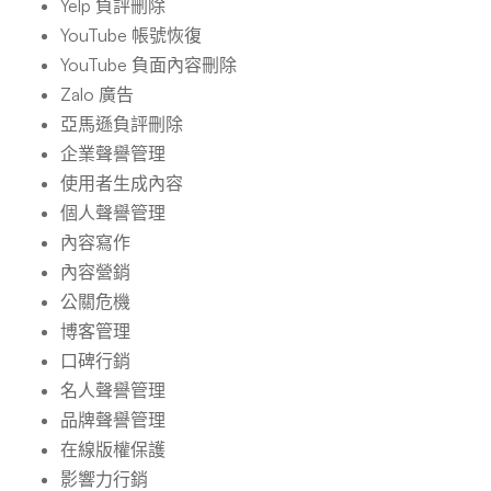
Yelp 負評刪除
YouTube 帳號恢復
YouTube 負面內容刪除
Zalo 廣告
亞馬遜負評刪除
企業聲譽管理
使用者生成內容
個人聲譽管理
內容寫作
內容營銷
公關危機
博客管理
口碑行銷
名人聲譽管理
品牌聲譽管理
在線版權保護
影響力行銷