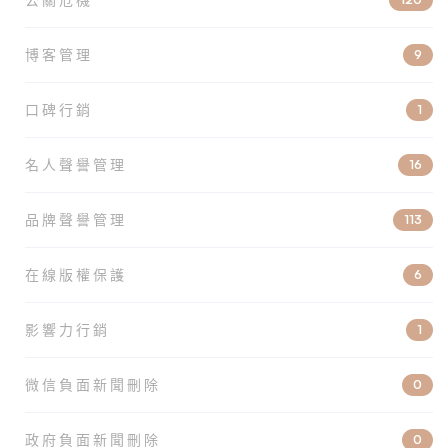
博客管理
9
口碑行銷
1
名人聲譽管理
16
品牌聲譽管理
113
在線版權保護
6
影響力行銷
1
微信負面新聞刪除
0
政府負面新聞刪除
0