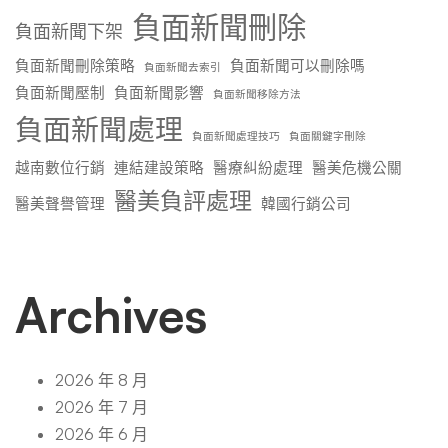
負面新聞刪除
負面新聞下架
負面新聞刪除策略
負面新聞可以刪除嗎
負面新聞去索引
負面新聞壓制
負面新聞影響
負面新聞移除方法
負面新聞處理
負面新聞處理技巧
負面關鍵字刪除
越南數位行銷
連結建設策略
醫療糾紛處理
醫美危機公關
醫美負評處理
醫美聲譽管理
韓國行銷公司
Archives
2026 年 8 月
2026 年 7 月
2026 年 6 月