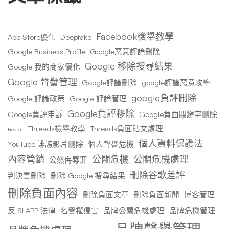
Facebook檢舉教學
App Store優化
Deepfake
Google Business Profile
Google惡意評論刪除
Google 移除搜尋結果
Google 我的商家優化
Google 聲譽管理
Google評論刪除
google評論惡意攻擊
google負評刪除
Google 評論政策
Google 評論管理
Google負評移除
Google負評申訴
Google負面關鍵字刪除
Threads檢舉教學
Threads負面貼文處理
Reddit
個人資料保護法
YouTube 誹謗影片刪除
個人聲譽危機
內容營銷
公關危機
公關危機處理
公然侮辱罪
刪除谷歌差評
判決書刪除
刪除 Google 搜尋結果
刪除負面內容
刪除負面文章
刪除負面新聞
博客管理
反 SLAPP 法律
名譽權侵害
品牌公關危機處理
品牌危機管理