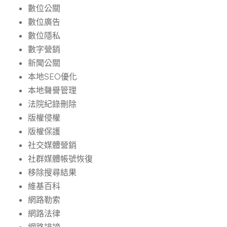
數位公關
數位廣告
數位隱私
數字營銷
新聞公關
本地SEO優化
本地聲譽管理
法院紀錄刪除
版權侵權
版權保護
社交媒體營銷
社群媒體帳號恢復
移除搜尋結果
維基百科
網路勒索
網路法律