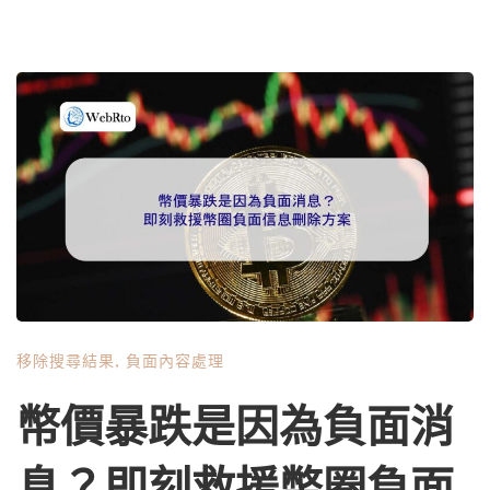
移除搜尋結果
,
負面內容處理
幣價暴跌是因為負面消
息？即刻救援幣圈負面