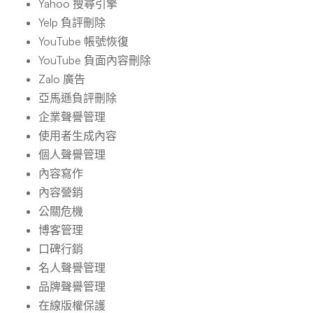
Yahoo 搜尋引擎
Yelp 負評刪除
YouTube 帳號恢復
YouTube 負面內容刪除
Zalo 廣告
亞馬遜負評刪除
企業聲譽管理
使用者生成內容
個人聲譽管理
內容寫作
內容營銷
公關危機
博客管理
口碑行銷
名人聲譽管理
品牌聲譽管理
在線版權保護