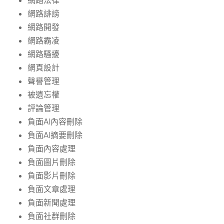
網路法律
網路誹謗
網路開發
網路霸凌
網路騷擾
網頁設計
聲譽管理
被遺忘權
評論管理
負面AI內容刪除
負面AI摘要刪除
負面內容處理
負面圖片刪除
負面影片刪除
負面文章處理
負面新聞處理
負面社群刪除