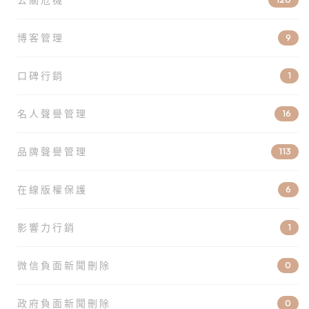
博客管理
9
口碑行銷
1
名人聲譽管理
16
品牌聲譽管理
113
在線版權保護
6
影響力行銷
1
微信負面新聞刪除
0
政府負面新聞刪除
0