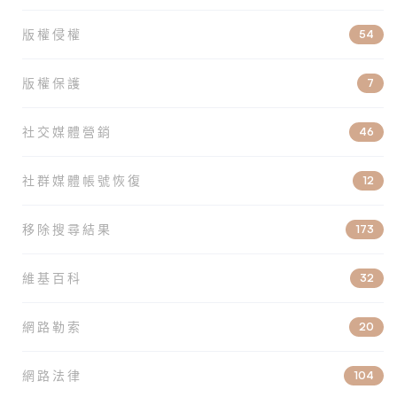
版權侵權
54
版權保護
7
社交媒體營銷
46
社群媒體帳號恢復
12
移除搜尋結果
173
維基百科
32
網路勒索
20
網路法律
104