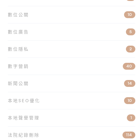
數位公關
10
數位廣告
5
數位隱私
2
數字營銷
40
新聞公關
14
本地SEO優化
10
本地聲譽管理
1
法院紀錄刪除
114