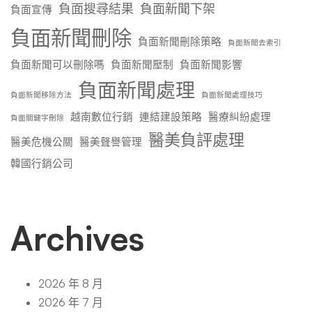
負面搜尋結果
負面新聞下架
負面宣傳
負面新聞刪除
負面新聞刪除策略
負面新聞去索引
負面新聞可以刪除嗎
負面新聞壓制
負面新聞影響
負面新聞處理
負面新聞移除方法
負面新聞處理技巧
越南數位行銷
連結建設策略
醫療糾紛處理
負面關鍵字刪除
醫美負評處理
醫美危機公關
醫美聲譽管理
韓國行銷公司
Archives
2026 年 8 月
2026 年 7 月