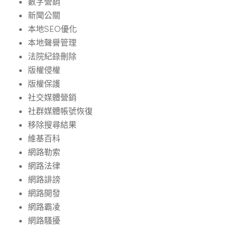
數字營銷
新聞公關
本地SEO優化
本地聲譽管理
法院紀錄刪除
版權侵權
版權保護
社交媒體營銷
社群媒體帳號恢復
移除搜尋結果
維基百科
網路勒索
網路法律
網路誹謗
網路開發
網路霸凌
網路騷擾