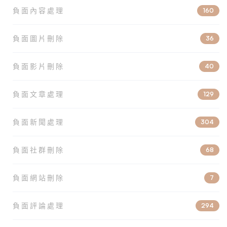
負面內容處理
160
負面圖片刪除
36
負面影片刪除
40
負面文章處理
129
負面新聞處理
304
負面社群刪除
68
負面網站刪除
7
負面評論處理
294