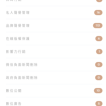
名人聲譽管理
16
品牌聲譽管理
113
在線版權保護
6
影響力行銷
1
微信負面新聞刪除
0
政府負面新聞刪除
0
數位公關
10
數位廣告
5