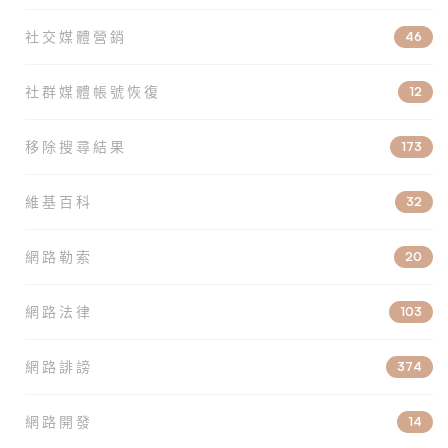
社交媒體營銷
46
社群媒體帳號恢復
12
移除搜尋結果
173
維基百科
32
網路勒索
20
網路法律
103
網路誹謗
374
網路開發
14