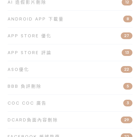
AI 造假影片刪除
12
ANDROID APP 下載量
8
APP STORE 優化
27
APP STORE 評論
13
ASO優化
22
BBB 負評刪除
5
COC COC 廣告
3
DCARD負面內容刪除
29
FACEBOOK 帳號恢復
22