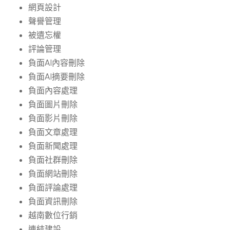
網頁設計
聲譽管理
被遺忘權
評論管理
負面AI內容刪除
負面AI摘要刪除
負面內容處理
負面圖片刪除
負面影片刪除
負面文章處理
負面新聞處理
負面社群刪除
負面網站刪除
負面評論處理
負面資訊刪除
越南數位行銷
連結建設