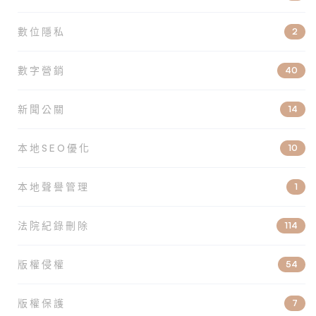
數位隱私
2
數字營銷
40
新聞公關
14
本地SEO優化
10
本地聲譽管理
1
法院紀錄刪除
114
版權侵權
54
版權保護
7