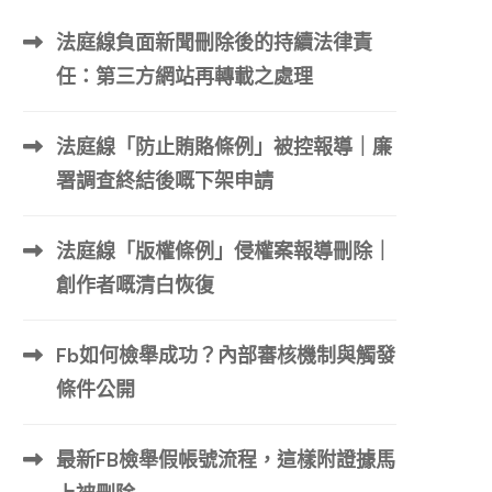
法庭線負面新聞刪除後的持續法律責
任：第三方網站再轉載之處理
法庭線「防止賄賂條例」被控報導｜廉
署調查終結後嘅下架申請
法庭線「版權條例」侵權案報導刪除｜
創作者嘅清白恢復
Fb如何檢舉成功？內部審核機制與觸發
條件公開
最新FB檢舉假帳號流程，這樣附證據馬