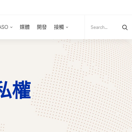
Search
for:
ASO
媒體
開發
接觸
隱私權