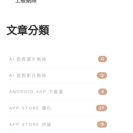
上被刪除
文章分類
AI 造假圖片刪除
0
AI 造假影片刪除
12
ANDROID APP 下載量
8
APP STORE 優化
27
APP STORE 評論
13