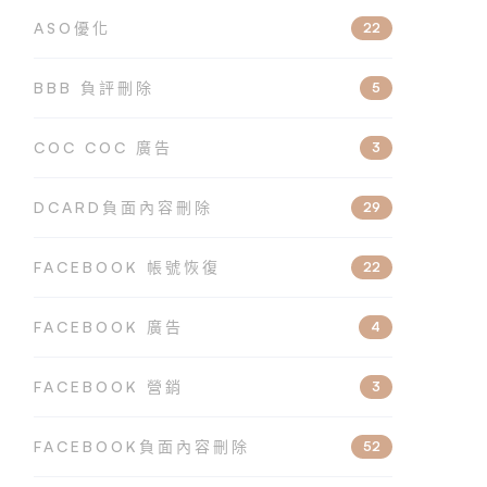
ASO優化
22
BBB 負評刪除
5
COC COC 廣告
3
DCARD負面內容刪除
29
FACEBOOK 帳號恢復
22
FACEBOOK 廣告
4
FACEBOOK 營銷
3
FACEBOOK負面內容刪除
52