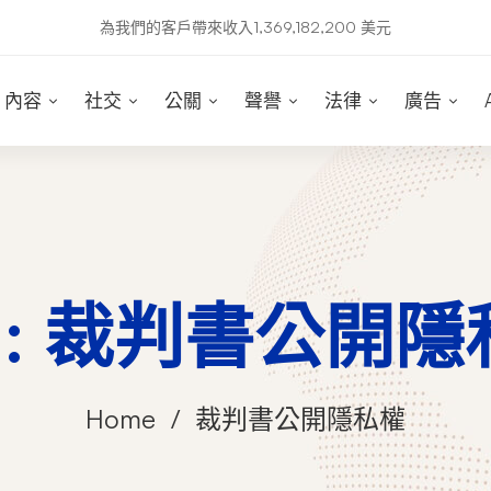
為我們的客戶帶來收入1,369,182,200 美元
內容
社交
公關
聲譽
法律
廣告
g: 裁判書公開
Home
裁判書公開隱私權