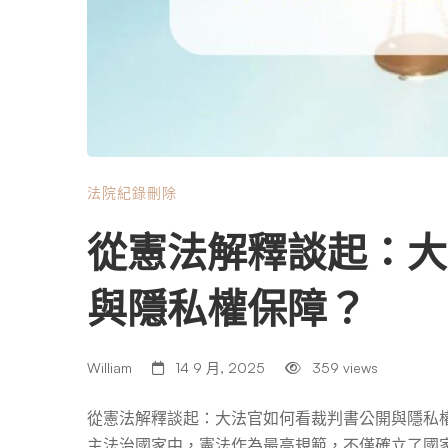
法院紀錄刪除
從憲法解釋談起：大
與隱私權保障？
William
14 9 月, 2025
359 views
從憲法解釋談起：大法官如何看裁判書公開與隱私權
主法治國家中，憲法作為最高規範，不僅確立了國