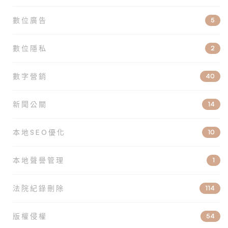
數位廣告
5
數位隱私
2
數字營銷
40
新聞公關
14
本地SEO優化
10
本地聲譽管理
1
法院紀錄刪除
114
版權侵權
54