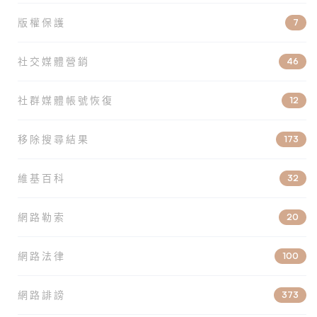
版權保護
7
社交媒體營銷
46
社群媒體帳號恢復
12
移除搜尋結果
173
維基百科
32
網路勒索
20
網路法律
100
網路誹謗
373