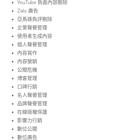
YouTube 負面內容刪除
Zalo 廣告
亞馬遜負評刪除
企業聲譽管理
使用者生成內容
個人聲譽管理
內容寫作
內容營銷
公關危機
博客管理
口碑行銷
名人聲譽管理
品牌聲譽管理
在線版權保護
影響力行銷
數位公關
數位廣告