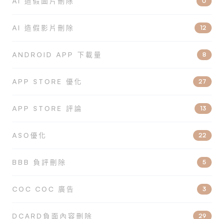
AI 造假圖片刪除
0
AI 造假影片刪除
12
ANDROID APP 下載量
8
APP STORE 優化
27
APP STORE 評論
13
ASO優化
22
BBB 負評刪除
5
COC COC 廣告
3
DCARD負面內容刪除
29