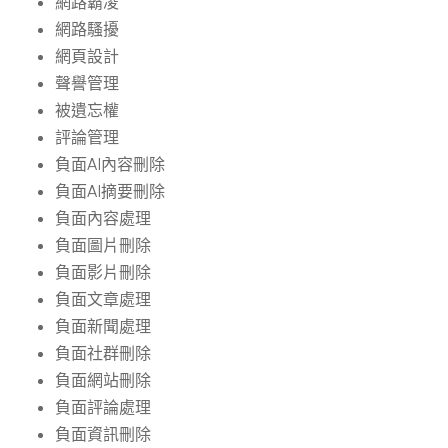
網路霸凌
網路騷擾
網頁設計
聲譽管理
被遺忘權
評論管理
負面AI內容刪除
負面AI摘要刪除
負面內容處理
負面圖片刪除
負面影片刪除
負面文章處理
負面新聞處理
負面社群刪除
負面網站刪除
負面評論處理
負面資訊刪除