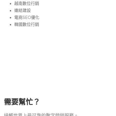
越南數位行銷
連結建設
電商SEO優化
韓國數位行銷
需要幫忙？
接觸世界上最可靠的數字營銷服務。