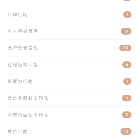
口碑行銷
1
名人聲譽管理
16
品牌聲譽管理
113
在線版權保護
6
影響力行銷
1
微信負面新聞刪除
0
政府負面新聞刪除
0
數位公關
10