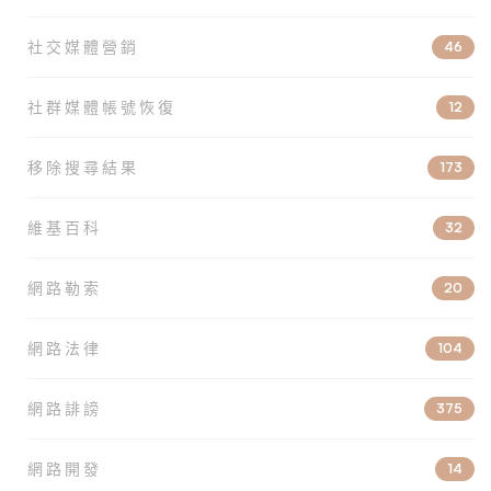
社交媒體營銷
46
社群媒體帳號恢復
12
移除搜尋結果
173
維基百科
32
網路勒索
20
網路法律
104
網路誹謗
375
網路開發
14