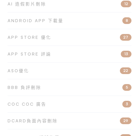
AI 造假影片刪除
12
ANDROID APP 下載量
8
APP STORE 優化
27
APP STORE 評論
13
ASO優化
22
BBB 負評刪除
5
COC COC 廣告
3
DCARD負面內容刪除
29