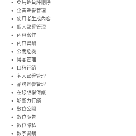
亞馬遜負評刪除
企業聲譽管理
使用者生成內容
個人聲譽管理
內容寫作
內容營銷
公關危機
博客管理
口碑行銷
名人聲譽管理
品牌聲譽管理
在線版權保護
影響力行銷
數位公關
數位廣告
數位隱私
數字營銷