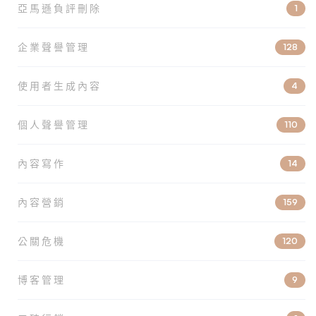
亞馬遜負評刪除
1
企業聲譽管理
128
使用者生成內容
4
個人聲譽管理
110
內容寫作
14
內容營銷
159
公關危機
120
博客管理
9