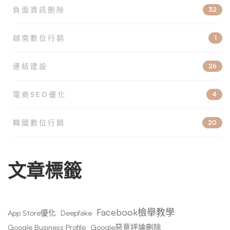
負面資訊刪除
32
越南數位行銷
1
連結建設
26
電商SEO優化
4
韓國數位行銷
20
文章標籤
Facebook檢舉教學
App Store優化
Deepfake
Google Business Profile
Google惡意評論刪除