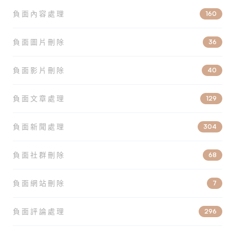
負面內容處理
160
負面圖片刪除
36
負面影片刪除
40
負面文章處理
129
負面新聞處理
304
負面社群刪除
68
負面網站刪除
7
負面評論處理
296