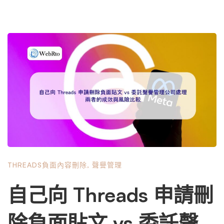
THREADS負面內容刪除
,
聲譽管理
自己向 Threads 申請刪
除負面貼文 vs 委託聲