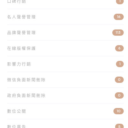
口碑行銷
1
名人聲譽管理
16
品牌聲譽管理
113
在線版權保護
6
影響力行銷
1
微信負面新聞刪除
0
政府負面新聞刪除
0
數位公關
10
數位廣告
5