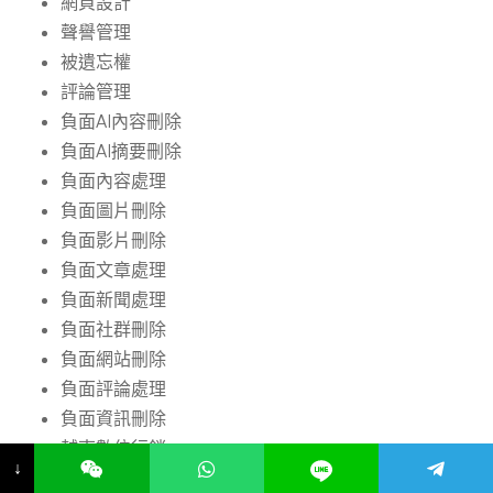
網頁設計
聲譽管理
被遺忘權
評論管理
負面AI內容刪除
負面AI摘要刪除
負面內容處理
負面圖片刪除
負面影片刪除
負面文章處理
負面新聞處理
負面社群刪除
負面網站刪除
負面評論處理
負面資訊刪除
越南數位行銷
↓
連結建設