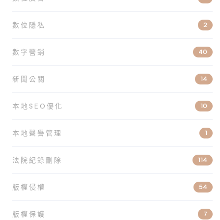
數位隱私
2
數字營銷
40
新聞公關
14
本地SEO優化
10
本地聲譽管理
1
法院紀錄刪除
114
版權侵權
54
版權保護
7