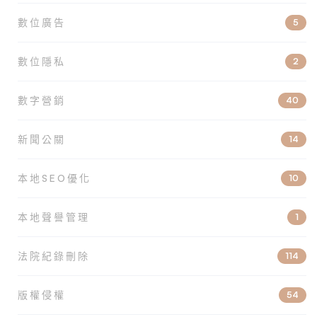
數位廣告
5
數位隱私
2
數字營銷
40
新聞公關
14
本地SEO優化
10
本地聲譽管理
1
法院紀錄刪除
114
版權侵權
54