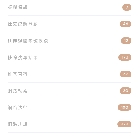
版權保護
7
社交媒體營銷
46
社群媒體帳號恢復
12
移除搜尋結果
173
維基百科
32
網路勒索
20
網路法律
100
網路誹謗
373