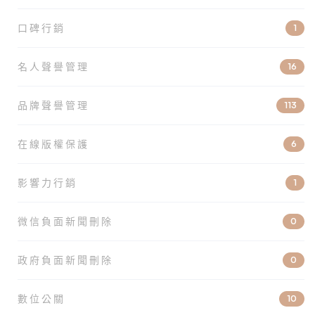
口碑行銷
1
名人聲譽管理
16
品牌聲譽管理
113
在線版權保護
6
影響力行銷
1
微信負面新聞刪除
0
政府負面新聞刪除
0
數位公關
10