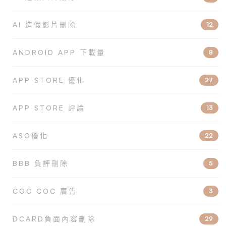
AI 造假影片刪除
12
ANDROID APP 下載量
8
APP STORE 優化
27
APP STORE 評論
13
ASO優化
22
BBB 負評刪除
5
COC COC 廣告
3
DCARD負面內容刪除
29