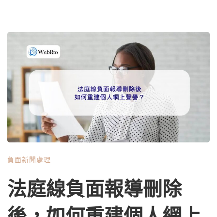
負面新聞處理
法庭線負面報導刪除
後，如何重建個人網上