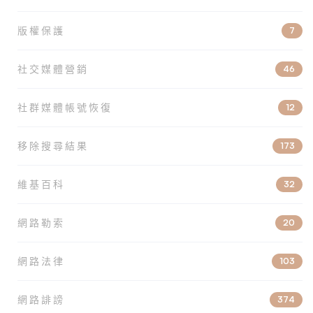
版權保護
7
社交媒體營銷
46
社群媒體帳號恢復
12
移除搜尋結果
173
維基百科
32
網路勒索
20
網路法律
103
網路誹謗
374