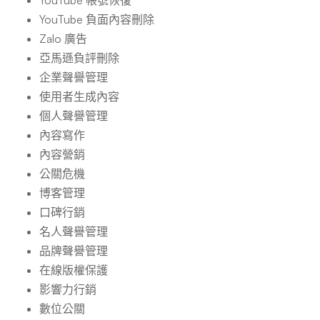
YouTube 帳號恢復
YouTube 負面內容刪除
Zalo 廣告
亞馬遜負評刪除
企業聲譽管理
使用者生成內容
個人聲譽管理
內容寫作
內容營銷
公關危機
博客管理
口碑行銷
名人聲譽管理
品牌聲譽管理
在線版權保護
影響力行銷
數位公關