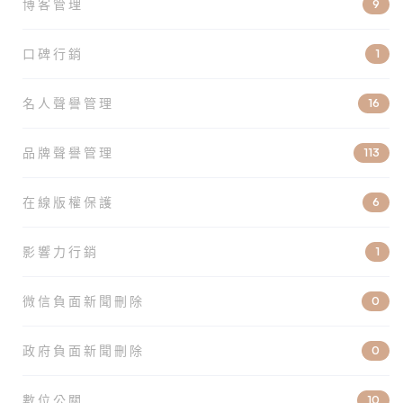
博客管理
9
口碑行銷
1
名人聲譽管理
16
品牌聲譽管理
113
在線版權保護
6
影響力行銷
1
微信負面新聞刪除
0
政府負面新聞刪除
0
數位公關
10