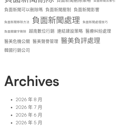
負面新聞刪除策略
負面新聞去索引
負面新聞可以刪除嗎
負面新聞壓制
負面新聞影響
負面新聞處理
負面新聞移除方法
負面新聞處理技巧
越南數位行銷
連結建設策略
醫療糾紛處理
負面關鍵字刪除
醫美負評處理
醫美危機公關
醫美聲譽管理
韓國行銷公司
Archives
2026 年 8 月
2026 年 7 月
2026 年 6 月
2026 年 5 月