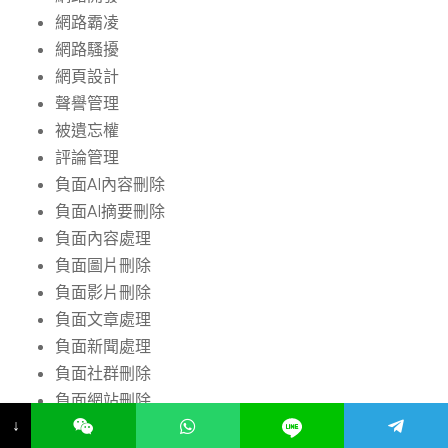
網路霸凌
網路騷擾
網頁設計
聲譽管理
被遺忘權
評論管理
負面AI內容刪除
負面AI摘要刪除
負面內容處理
負面圖片刪除
負面影片刪除
負面文章處理
負面新聞處理
負面社群刪除
負面網站刪除
↓
負面評論處理