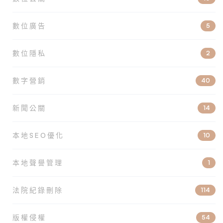
數位廣告
5
數位隱私
2
數字營銷
40
新聞公關
14
本地SEO優化
10
本地聲譽管理
1
法院紀錄刪除
114
版權侵權
54