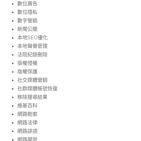
數位廣告
數位隱私
數字營銷
新聞公關
本地SEO優化
本地聲譽管理
法院紀錄刪除
版權侵權
版權保護
社交媒體營銷
社群媒體帳號恢復
移除搜尋結果
維基百科
網路勒索
網路法律
網路誹謗
網路開發