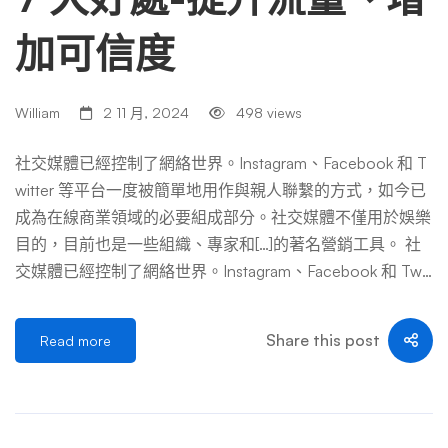
加可信度
William
2 11 月, 2024
498 views
社交媒體已經控制了網絡世界。Instagram、Facebook 和 T
witter 等平台一度被簡單地用作與親人聯繫的方式，如今已
成為在線商業領域的必要組成部分。社交媒體不僅用於娛樂
目的，目前也是一些組織、專家和[…]的著名營銷工具。 社
交媒體已經控制了網絡世界。Instagram、Facebook 和 Twit
ter 等平台一度被簡單地用作與親人聯繫的方式，如今已成
為在線商業領域的必要組成部分。 社交媒體不僅用於娛樂
Share this post
Read more
目的，目前還是一些組織、專家和博主的著名營銷工具。In
stagram 的銷售能力一直在衰退，與整體受眾建立聯繫的能
力從未如此自然。如果您有生意或想要為產品做廣告，或者
只是想讓更多人看到您的信息，Instagram 是最好的方法。