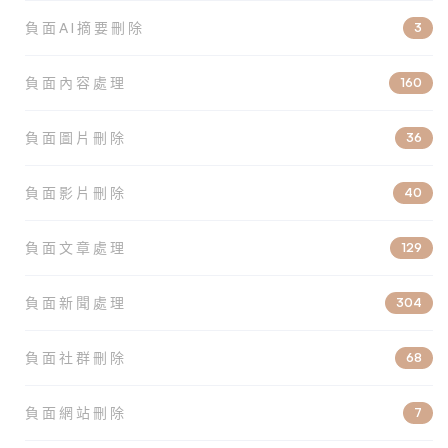
負面AI摘要刪除
3
負面內容處理
160
負面圖片刪除
36
負面影片刪除
40
負面文章處理
129
負面新聞處理
304
負面社群刪除
68
負面網站刪除
7