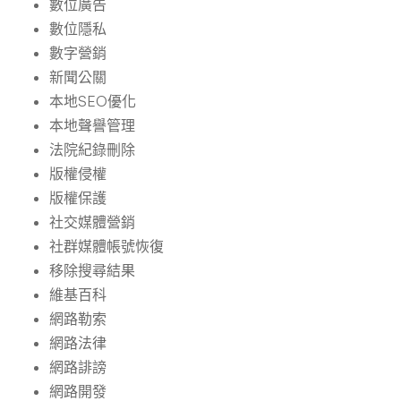
數位廣告
數位隱私
數字營銷
新聞公關
本地SEO優化
本地聲譽管理
法院紀錄刪除
版權侵權
版權保護
社交媒體營銷
社群媒體帳號恢復
移除搜尋結果
維基百科
網路勒索
網路法律
網路誹謗
網路開發