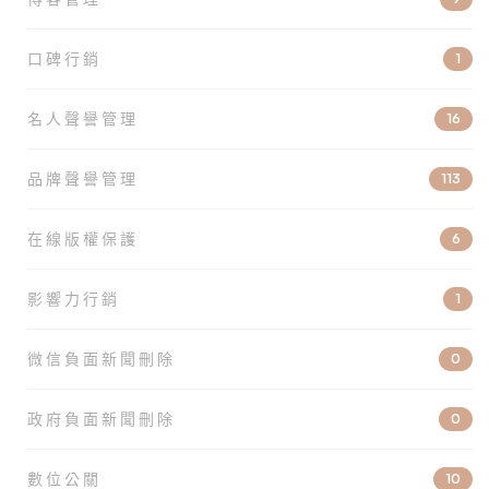
口碑行銷
1
名人聲譽管理
16
品牌聲譽管理
113
在線版權保護
6
影響力行銷
1
微信負面新聞刪除
0
政府負面新聞刪除
0
數位公關
10