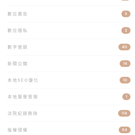
數位廣告
5
數位隱私
2
數字營銷
40
新聞公關
14
本地SEO優化
10
本地聲譽管理
1
法院紀錄刪除
114
版權侵權
54