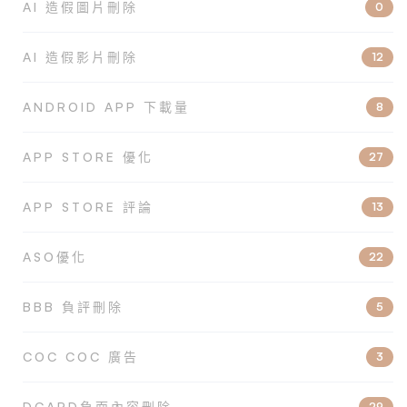
AI 造假圖片刪除
0
AI 造假影片刪除
12
ANDROID APP 下載量
8
APP STORE 優化
27
APP STORE 評論
13
ASO優化
22
BBB 負評刪除
5
COC COC 廣告
3
DCARD負面內容刪除
29