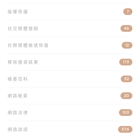
版權保護
7
社交媒體營銷
46
社群媒體帳號恢復
12
移除搜尋結果
173
維基百科
32
網路勒索
20
網路法律
103
網路誹謗
374