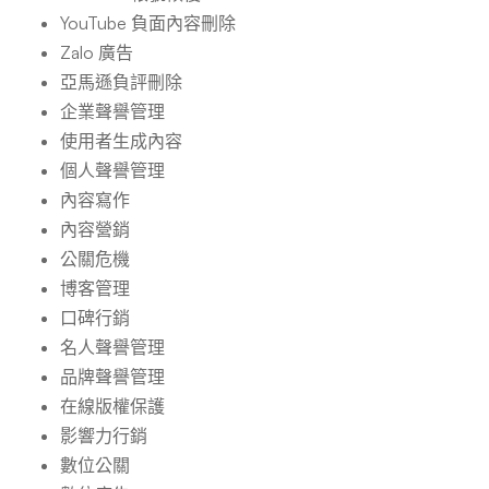
YouTube 負面內容刪除
Zalo 廣告
亞馬遜負評刪除
企業聲譽管理
使用者生成內容
個人聲譽管理
內容寫作
內容營銷
公關危機
博客管理
口碑行銷
名人聲譽管理
品牌聲譽管理
在線版權保護
影響力行銷
數位公關