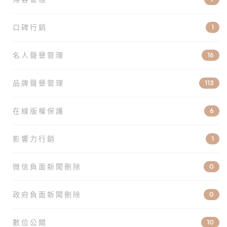
口碑行銷
1
名人聲譽管理
16
品牌聲譽管理
113
在線版權保護
6
影響力行銷
1
微信負面新聞刪除
0
政府負面新聞刪除
0
數位公關
10