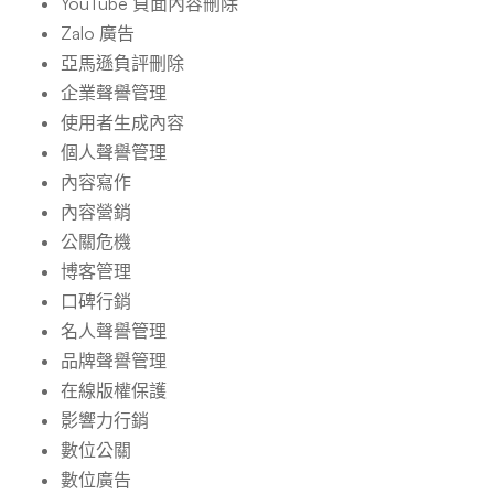
YouTube 負面內容刪除
Zalo 廣告
亞馬遜負評刪除
企業聲譽管理
使用者生成內容
個人聲譽管理
內容寫作
內容營銷
公關危機
博客管理
口碑行銷
名人聲譽管理
品牌聲譽管理
在線版權保護
影響力行銷
數位公關
數位廣告