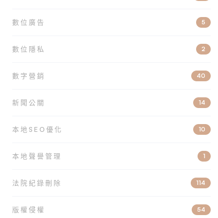
數位廣告
5
數位隱私
2
數字營銷
40
新聞公關
14
本地SEO優化
10
本地聲譽管理
1
法院紀錄刪除
114
版權侵權
54