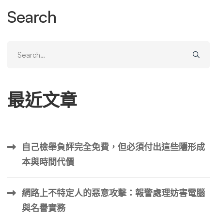
這位執行長有好感。 CEO 聲譽管理的財務影響 強大而積極
Search
的首席執行官聲譽可以對股價產生積極影響。然而，當執行
長的聲譽因醜聞而受損時，企業的股票價值也會下跌。 據
萬博宣偉稱，執行長的聲譽也會影響客戶的購買決策。 媒
Search
體報導 如果執行長受到負面報導，那麼公司 也更有可能受
for:
到負面報導。反之亦然。如果公司受到負面報導，執行長將
需要特別積極主動，避免自己受到負面新聞報導。 員工招
最近文章
募 員工在決定是否申請工作或接受工作機會時也會考慮公
司和執行長的聲譽。在最近的一項調查中， 55% 的求職者
在閱讀某家公司的負面評論後決定不申請該公司的工作。
是什麼導致人們對執行長聲譽的看法發生這種變化？ 如
自己檢舉負評完全免費，但必須付出這些隱形成
今，任何擁有電腦的人都可以在社群媒體網站或透過自己的
本與時間代價
部落格分享對執行長的看法。一旦被分享，這種觀點就會
“病毒式傳播”，並透過他人的分享而迅速傳播。 執行長接受
《紐約時報》等傳統媒體的採訪也會出現在網路上，並且可
網路上不特定人的惡意攻擊：報警處理妨害電腦
以輕鬆分享。 CEO不能再保持低調了。 另一個因素是「資
與名譽實務
料抓取」的做法。電腦「機器人」掃描互聯網並收集首席執