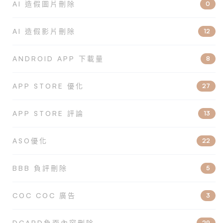
AI 造假圖片刪除
0
AI 造假影片刪除
12
ANDROID APP 下載量
8
APP STORE 優化
27
APP STORE 評論
13
ASO優化
22
BBB 負評刪除
5
COC COC 廣告
3
DCARD負面內容刪除
29