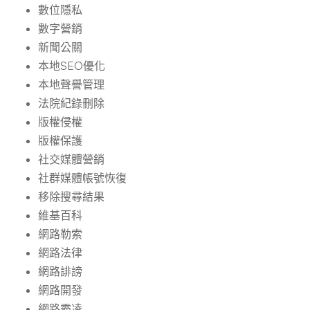
數位隱私
數字營銷
新聞公關
本地SEO優化
本地聲譽管理
法院紀錄刪除
版權侵權
版權保護
社交媒體營銷
社群媒體帳號恢復
移除搜尋結果
維基百科
網路勒索
網路法律
網路誹謗
網路開發
網路霸凌