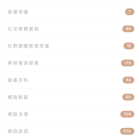
版權保護
7
社交媒體營銷
46
社群媒體帳號恢復
12
移除搜尋結果
173
維基百科
32
網路勒索
20
網路法律
104
網路誹謗
375