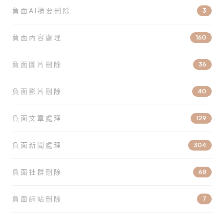
負面AI摘要刪除
3
負面內容處理
160
負面圖片刪除
36
負面影片刪除
40
負面文章處理
129
負面新聞處理
304
負面社群刪除
68
負面網站刪除
7