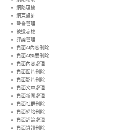
網路騷擾
網頁設計
聲譽管理
被遺忘權
評論管理
負面AI內容刪除
負面AI摘要刪除
負面內容處理
負面圖片刪除
負面影片刪除
負面文章處理
負面新聞處理
負面社群刪除
負面網站刪除
負面評論處理
負面資訊刪除