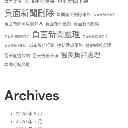
負面搜尋結果
負面新聞下架
負面宣傳
負面新聞刪除
負面新聞刪除策略
負面新聞去索引
負面新聞可以刪除嗎
負面新聞壓制
負面新聞影響
負面新聞處理
負面新聞移除方法
負面新聞處理技巧
越南數位行銷
連結建設策略
醫療糾紛處理
負面關鍵字刪除
醫美負評處理
醫美危機公關
醫美聲譽管理
韓國行銷公司
Archives
2026 年 8 月
2026 年 7 月