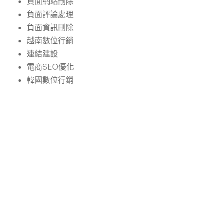
負面網站刪除
負面評論處理
負面資訊刪除
越南數位行銷
連結建設
電商SEO優化
韓國數位行銷