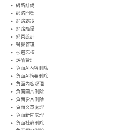
網路誹謗
網路開發
網路霸凌
網路騷擾
網頁設計
聲譽管理
被遺忘權
評論管理
負面AI內容刪除
負面AI摘要刪除
負面內容處理
負面圖片刪除
負面影片刪除
負面文章處理
負面新聞處理
負面社群刪除