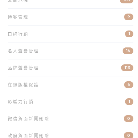
博客管理
9
口碑行銷
1
名人聲譽管理
16
品牌聲譽管理
113
在線版權保護
6
影響力行銷
1
微信負面新聞刪除
0
政府負面新聞刪除
0