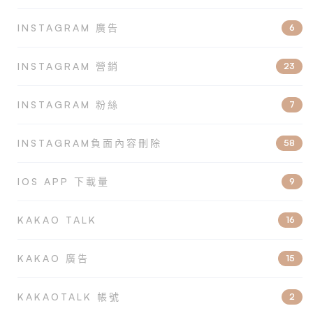
INSTAGRAM 廣告
6
INSTAGRAM 營銷
23
INSTAGRAM 粉絲
7
INSTAGRAM負面內容刪除
58
IOS APP 下載量
9
KAKAO TALK
16
KAKAO 廣告
15
KAKAOTALK 帳號
2