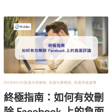
FACEBOOK負面內容刪除
,
負面社群刪除
,
負面評論處理
終極指南：如何有效刪
除 Facebook 上的負面