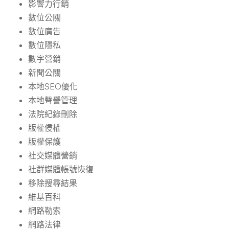
影響力行銷
數位公關
數位廣告
數位隱私
數字營銷
新聞公關
本地SEO優化
本地聲譽管理
法院紀錄刪除
版權侵權
版權保護
社交媒體營銷
社群媒體帳號恢復
移除搜尋結果
維基百科
網路勒索
網路法律