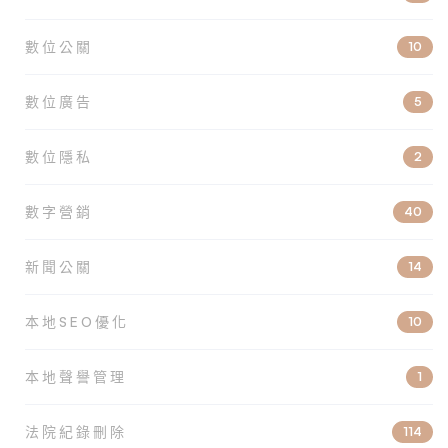
數位公關
10
數位廣告
5
數位隱私
2
數字營銷
40
新聞公關
14
本地SEO優化
10
本地聲譽管理
1
法院紀錄刪除
114