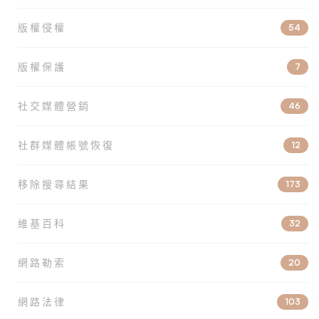
版權侵權
54
版權保護
7
社交媒體營銷
46
社群媒體帳號恢復
12
移除搜尋結果
173
維基百科
32
網路勒索
20
網路法律
103