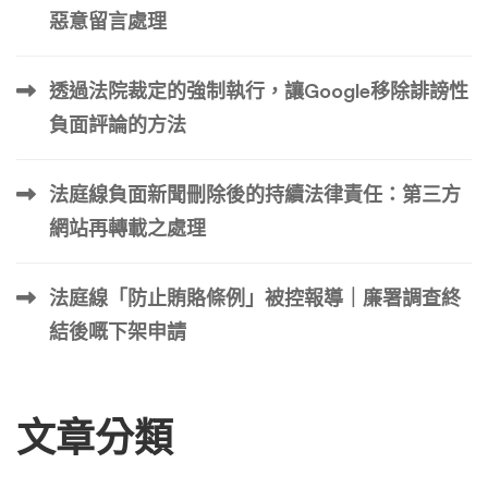
惡意留言處理
透過法院裁定的強制執行，讓Google移除誹謗性
負面評論的方法
法庭線負面新聞刪除後的持續法律責任：第三方
網站再轉載之處理
法庭線「防止賄賂條例」被控報導｜廉署調查終
結後嘅下架申請
文章分類