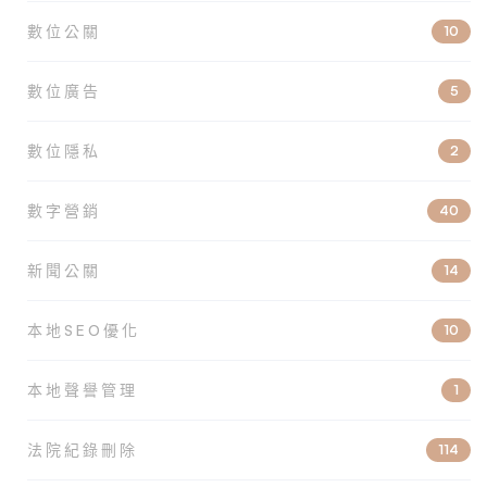
數位公關
10
數位廣告
5
數位隱私
2
數字營銷
40
新聞公關
14
本地SEO優化
10
本地聲譽管理
1
法院紀錄刪除
114