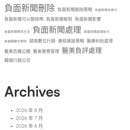
負面新聞刪除
負面新聞刪除策略
負面新聞去索引
負面新聞可以刪除嗎
負面新聞壓制
負面新聞影響
負面新聞處理
負面新聞移除方法
負面新聞處理技巧
越南數位行銷
連結建設策略
醫療糾紛處理
負面關鍵字刪除
醫美負評處理
醫美危機公關
醫美聲譽管理
韓國行銷公司
Archives
2026 年 8 月
2026 年 7 月
2026 年 6 月