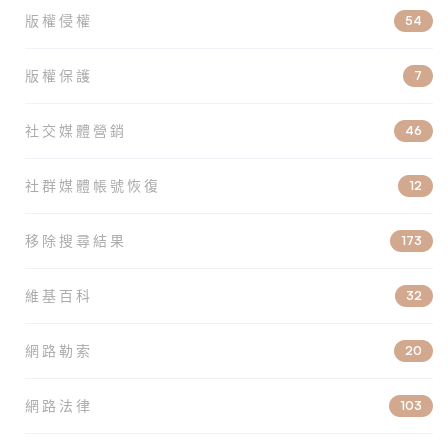
版權侵權
54
版權保護
7
社交媒體營銷
46
社群媒體帳號恢復
12
移除搜尋結果
173
維基百科
32
網路勒索
20
網路法律
103