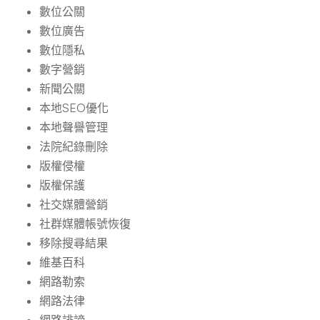
數位公關
數位廣告
數位隱私
數字營銷
新聞公關
本地SEO優化
本地聲譽管理
法院紀錄刪除
版權侵權
版權保護
社交媒體營銷
社群媒體帳號恢復
移除搜尋結果
維基百科
網路勒索
網路法律