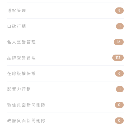
博客管理
9
口碑行銷
1
名人聲譽管理
16
品牌聲譽管理
113
在線版權保護
6
影響力行銷
1
微信負面新聞刪除
0
政府負面新聞刪除
0