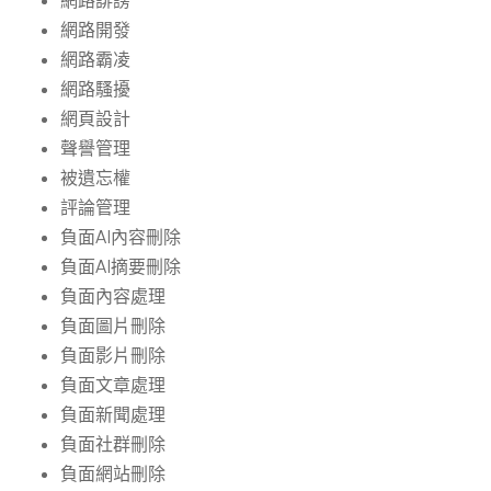
網路誹謗
網路開發
網路霸凌
網路騷擾
網頁設計
聲譽管理
被遺忘權
評論管理
負面AI內容刪除
負面AI摘要刪除
負面內容處理
負面圖片刪除
負面影片刪除
負面文章處理
負面新聞處理
負面社群刪除
負面網站刪除