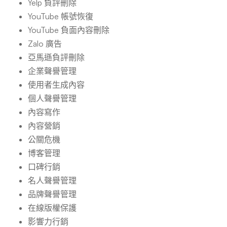
Yelp 負評刪除
YouTube 帳號恢復
YouTube 負面內容刪除
Zalo 廣告
亞馬遜負評刪除
企業聲譽管理
使用者生成內容
個人聲譽管理
內容寫作
內容營銷
公關危機
博客管理
口碑行銷
名人聲譽管理
品牌聲譽管理
在線版權保護
影響力行銷