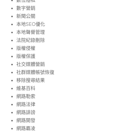
數位隱私
數字營銷
新聞公關
本地SEO優化
本地聲譽管理
法院紀錄刪除
版權侵權
版權保護
社交媒體營銷
社群媒體帳號恢復
移除搜尋結果
維基百科
網路勒索
網路法律
網路誹謗
網路開發
網路霸凌