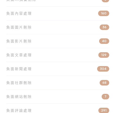
負面內容處理
160
負面圖片刪除
36
負面影片刪除
40
負面文章處理
129
負面新聞處理
304
負面社群刪除
68
負面網站刪除
7
負面評論處理
291