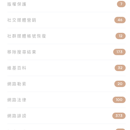
版權保護
7
社交媒體營銷
46
社群媒體帳號恢復
12
移除搜尋結果
173
維基百科
32
網路勒索
20
網路法律
100
網路誹謗
373