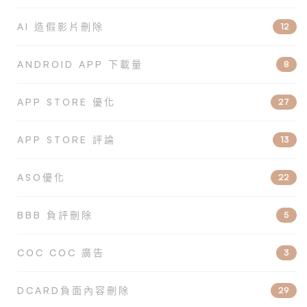
AI 造假影片刪除
12
ANDROID APP 下載量
8
APP STORE 優化
27
APP STORE 評論
13
ASO優化
22
BBB 負評刪除
5
COC COC 廣告
3
DCARD負面內容刪除
29