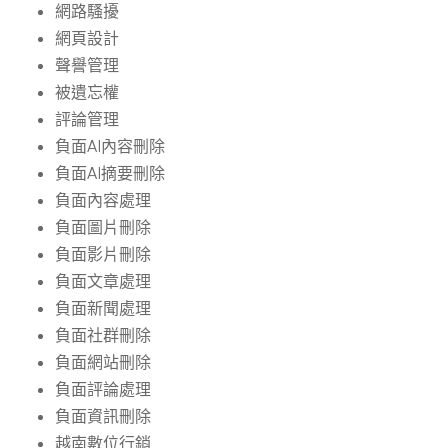
網路騷擾
網頁設計
聲譽管理
被遺忘權
評論管理
負面AI內容刪除
負面AI摘要刪除
負面內容處理
負面圖片刪除
負面影片刪除
負面文章處理
負面新聞處理
負面社群刪除
負面網站刪除
負面評論處理
負面資訊刪除
越南數位行銷