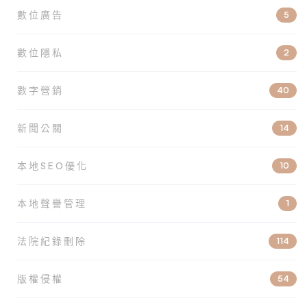
數位廣告
5
數位隱私
2
數字營銷
40
新聞公關
14
本地SEO優化
10
本地聲譽管理
1
法院紀錄刪除
114
版權侵權
54