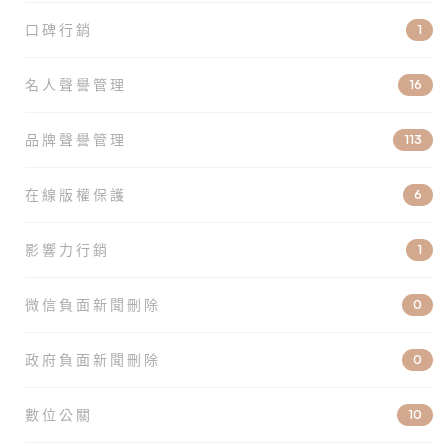
口碑行銷
1
名人聲譽管理
16
品牌聲譽管理
113
在線版權保護
6
影響力行銷
1
微信負面新聞刪除
0
政府負面新聞刪除
0
數位公關
10