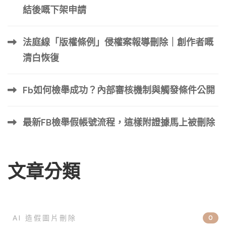
結後嘅下架申請
法庭線「版權條例」侵權案報導刪除｜創作者嘅
清白恢復
Fb如何檢舉成功？內部審核機制與觸發條件公開
最新FB檢舉假帳號流程，這樣附證據馬上被刪除
文章分類
AI 造假圖片刪除
0