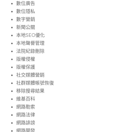
數位廣告
數位隱私
數字營銷
新聞公關
本地SEO優化
本地聲譽管理
法院紀錄刪除
版權侵權
版權保護
社交媒體營銷
社群媒體帳號恢復
移除搜尋結果
維基百科
網路勒索
網路法律
網路誹謗
網路開發