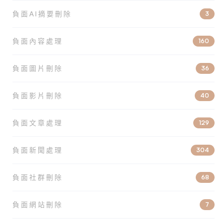
負面AI摘要刪除
3
負面內容處理
160
負面圖片刪除
36
負面影片刪除
40
負面文章處理
129
負面新聞處理
304
負面社群刪除
68
負面網站刪除
7