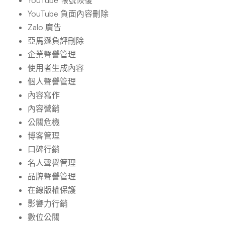
YouTube 帳號恢復
YouTube 負面內容刪除
Zalo 廣告
亞馬遜負評刪除
企業聲譽管理
使用者生成內容
個人聲譽管理
內容寫作
內容營銷
公關危機
博客管理
口碑行銷
名人聲譽管理
品牌聲譽管理
在線版權保護
影響力行銷
數位公關