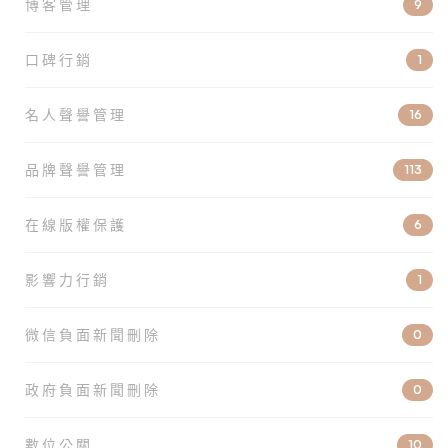
博客管理
9
口碑行銷
1
名人聲譽管理
16
品牌聲譽管理
113
在線版權保護
6
影響力行銷
1
微信負面新聞刪除
0
政府負面新聞刪除
0
數位公關
10