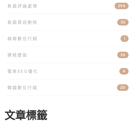
負面評論處理
294
負面資訊刪除
32
越南數位行銷
1
連結建設
26
電商SEO優化
4
韓國數位行銷
20
文章標籤