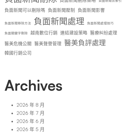
負面新聞刪除策略
負面新聞去索引
負面新聞可以刪除嗎
負面新聞壓制
負面新聞影響
負面新聞處理
負面新聞移除方法
負面新聞處理技巧
越南數位行銷
連結建設策略
醫療糾紛處理
負面關鍵字刪除
醫美負評處理
醫美危機公關
醫美聲譽管理
韓國行銷公司
Archives
2026 年 8 月
2026 年 7 月
2026 年 6 月
2026 年 5 月