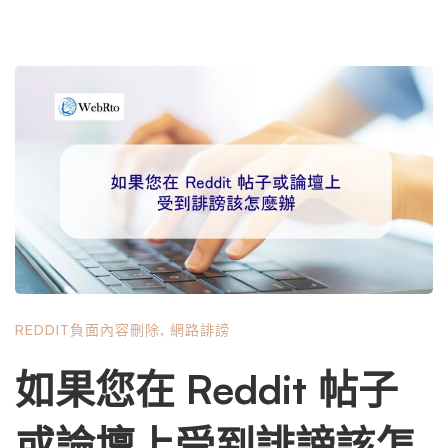
REDDIT負面內容刪除
,
網路誹謗
如果您在 Reddit 帖子
或論壇上受到誹謗該怎