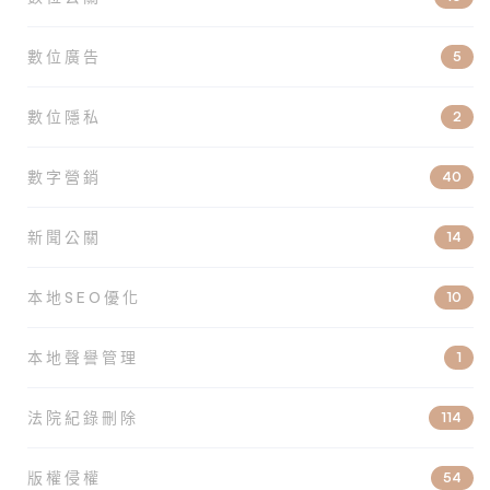
數位廣告
5
數位隱私
2
數字營銷
40
新聞公關
14
本地SEO優化
10
本地聲譽管理
1
法院紀錄刪除
114
版權侵權
54