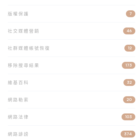
版權保護
7
社交媒體營銷
46
社群媒體帳號恢復
12
移除搜尋結果
173
維基百科
32
網路勒索
20
網路法律
103
網路誹謗
374