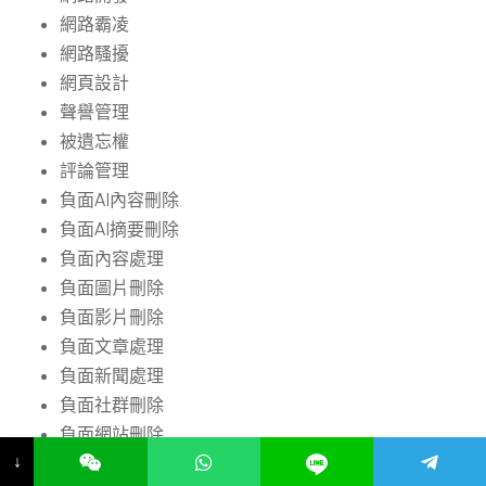
網路霸凌
網路騷擾
網頁設計
聲譽管理
被遺忘權
評論管理
負面AI內容刪除
負面AI摘要刪除
負面內容處理
負面圖片刪除
負面影片刪除
負面文章處理
負面新聞處理
負面社群刪除
負面網站刪除
↓
負面評論處理