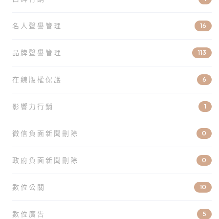
名人聲譽管理
16
品牌聲譽管理
113
在線版權保護
6
影響力行銷
1
微信負面新聞刪除
0
政府負面新聞刪除
0
數位公關
10
數位廣告
5