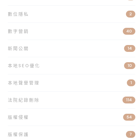
數位隱私
2
數字營銷
40
新聞公關
14
本地SEO優化
10
本地聲譽管理
1
法院紀錄刪除
114
版權侵權
54
版權保護
7