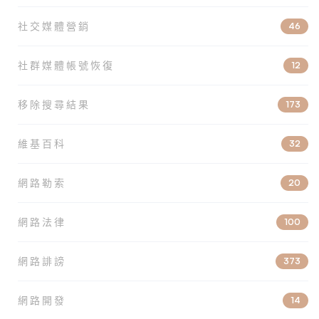
社交媒體營銷
46
社群媒體帳號恢復
12
移除搜尋結果
173
維基百科
32
網路勒索
20
網路法律
100
網路誹謗
373
網路開發
14