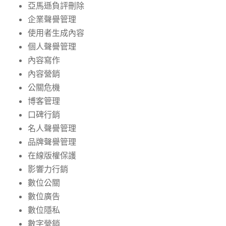
亞馬遜負評刪除
企業聲譽管理
使用者生成內容
個人聲譽管理
內容寫作
內容營銷
公關危機
博客管理
口碑行銷
名人聲譽管理
品牌聲譽管理
在線版權保護
影響力行銷
數位公關
數位廣告
數位隱私
數字營銷