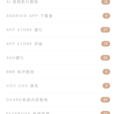
AI 造假影片刪除
12
ANDROID APP 下載量
8
APP STORE 優化
27
APP STORE 評論
13
ASO優化
22
BBB 負評刪除
5
COC COC 廣告
3
DCARD負面內容刪除
29
FACEBOOK 帳號恢復
22