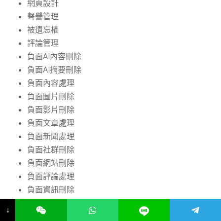
網頁設計
聲譽管理
被遺忘權
評論管理
負面AI內容刪除
負面AI摘要刪除
負面內容處理
負面圖片刪除
負面影片刪除
負面文章處理
負面新聞處理
負面社群刪除
負面網站刪除
負面評論處理
負面資訊刪除
越南數位行銷
↓
連結建設