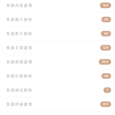
負面內容處理
160
負面圖片刪除
36
負面影片刪除
40
負面文章處理
129
負面新聞處理
304
負面社群刪除
68
負面網站刪除
7
負面評論處理
291