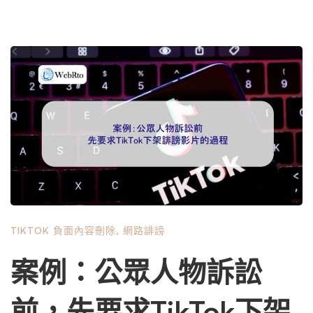
TIKTOK 負面內容刪除
,
網路誹謗
案例：公眾人物訴訟
前，先要求TikTok下架