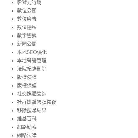
影響力行銷
數位公關
數位廣告
數位隱私
數字營銷
新聞公關
本地SEO優化
本地聲譽管理
法院紀錄刪除
版權侵權
版權保護
社交媒體營銷
社群媒體帳號恢復
移除搜尋結果
維基百科
網路勒索
網路法律