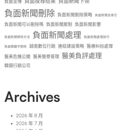
負面搜尋結果
負面新聞下架
負面宣傳
負面新聞刪除
負面新聞刪除策略
負面新聞去索引
負面新聞可以刪除嗎
負面新聞壓制
負面新聞影響
負面新聞處理
負面新聞移除方法
負面新聞處理技巧
越南數位行銷
連結建設策略
醫療糾紛處理
負面關鍵字刪除
醫美負評處理
醫美危機公關
醫美聲譽管理
韓國行銷公司
Archives
2026 年 8 月
2026 年 7 月