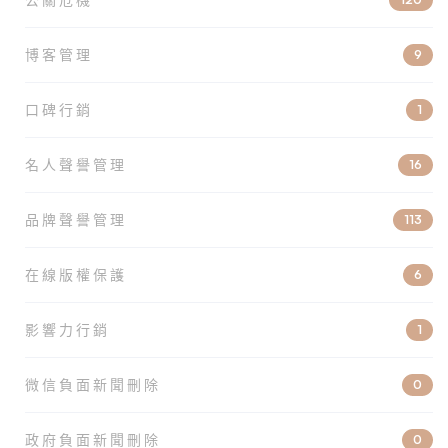
博客管理
9
口碑行銷
1
名人聲譽管理
16
品牌聲譽管理
113
在線版權保護
6
影響力行銷
1
微信負面新聞刪除
0
政府負面新聞刪除
0