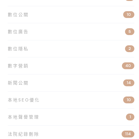
數位公關
10
數位廣告
5
數位隱私
2
數字營銷
40
新聞公關
14
本地SEO優化
10
本地聲譽管理
1
法院紀錄刪除
114