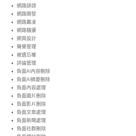
網路誹謗
網路開發
網路霸凌
網路騷擾
網頁設計
聲譽管理
被遺忘權
評論管理
負面AI內容刪除
負面AI摘要刪除
負面內容處理
負面圖片刪除
負面影片刪除
負面文章處理
負面新聞處理
負面社群刪除