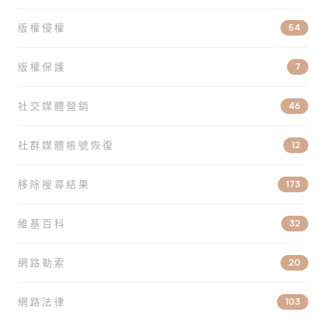
版權侵權
54
版權保護
7
社交媒體營銷
46
社群媒體帳號恢復
12
移除搜尋結果
173
維基百科
32
網路勒索
20
網路法律
103