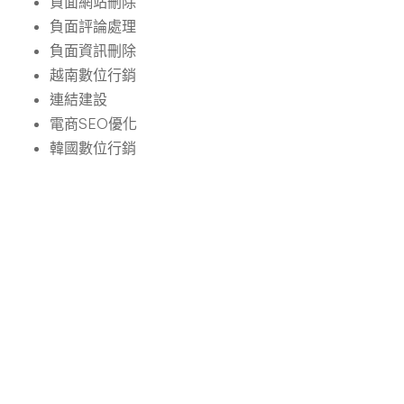
負面網站刪除
負面評論處理
負面資訊刪除
越南數位行銷
連結建設
電商SEO優化
韓國數位行銷