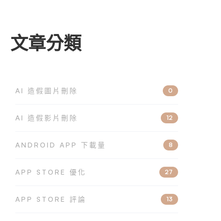
文章分類
AI 造假圖片刪除
0
AI 造假影片刪除
12
ANDROID APP 下載量
8
APP STORE 優化
27
APP STORE 評論
13