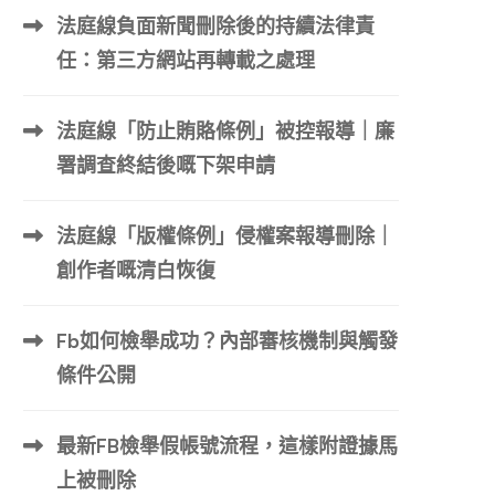
法庭線負面新聞刪除後的持續法律責
任：第三方網站再轉載之處理
法庭線「防止賄賂條例」被控報導｜廉
署調查終結後嘅下架申請
法庭線「版權條例」侵權案報導刪除｜
創作者嘅清白恢復
Fb如何檢舉成功？內部審核機制與觸發
條件公開
最新FB檢舉假帳號流程，這樣附證據馬
上被刪除