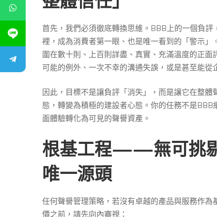
整體信任」
首先，我們必須徹底轉換思維。BBB上的一個負評
裡，成為消費者第一眼、也是唯一看到的「警示」
圍在數十則、上百則詳盡、真實、充滿溫度的正面
可能的例外、一次不幸的溝通失誤，或是甚至能從
因此，目標不是讓負評「消失」，而是讓它在整體
態，轉變為積極的建設者心態。你的任務不是BBB
面體驗轉化為可見的聲譽資產。
根基工程——無可挑
唯一源頭
任何聲譽管理策略，若沒有卓越的產品與服務作為
價之前，請先向內審視：