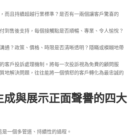
，而且持續超越行業標準？是否有一兩個讓客戶驚喜的
付到售後支持，每個接觸點是否順暢、專業、令人愉悅？
溝通？政策、價格、時限是否清晰透明？隱瞞或模糊地帶
的客戶投訴處理機制。將每一次投訴視為免費的顧問服
質地解決問題，往往能將一個憤怒的客戶轉化為最忠誠的
生成與展示正面聲譽的四大
這是一個多管道、持續性的過程。