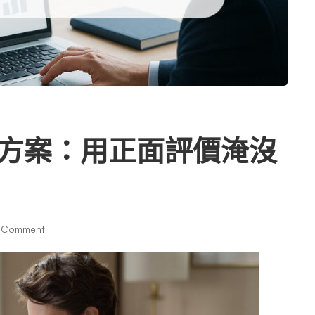
代方案：用正面評價淹沒
 Comment