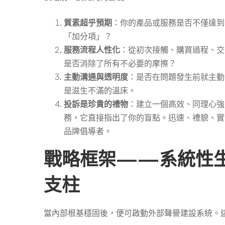
質素超乎預期
：你的產品或服務是否不僅達到
「加分項」？
服務流程人性化
：從初次接觸、購買過程、交
是否消除了所有不必要的摩擦？
主動溝通與透明度
：是否在問題發生前就主動
是滋生不滿的溫床。
投訴是珍貴的禮物
：建立一個高效、同理心強
務，它直接指出了你的盲點。迅速、禮貌、實
品牌倡導者。
戰略框架——系統性
支柱
當內部根基穩固後，便可啟動外部聲譽建設系統。