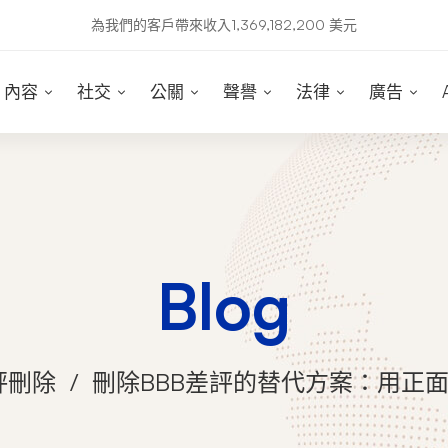
為我們的客戶帶來收入1,369,182,200 美元
內容
社交
公關
聲譽
法律
廣告
Blog
評刪除
刪除BBB差評的替代方案：用正