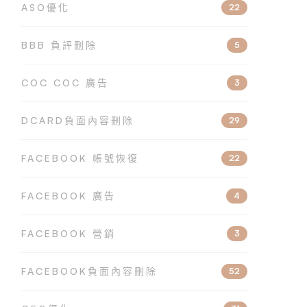
ASO優化
22
BBB 負評刪除
5
COC COC 廣告
3
DCARD負面內容刪除
29
FACEBOOK 帳號恢復
22
FACEBOOK 廣告
4
FACEBOOK 營銷
3
FACEBOOK負面內容刪除
52