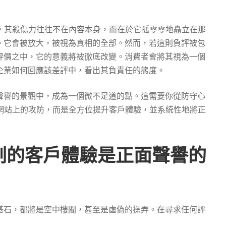
，其殺傷力往往不在內容本身，而在於它孤零零地矗立在那
。它會被放大，被視為真相的全部。然而，若這則負評被包
評價之中，它的意義將被徹底改變。消費者會將其視為一個
企業如何回應該差評中，看出其負責任的態度。
聲譽的景觀中，成為一個微不足道的點。這需要你從防守心
網站上的攻防，而是全方位提升客戶體驗，並系統性地將正
剔的客戶體驗是正面聲譽的
基石，都將是空中樓閣，甚至是虛偽的操弄。在尋求任何評