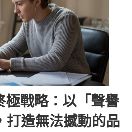
終極戰略：以「聲譽
，打造無法撼動的品