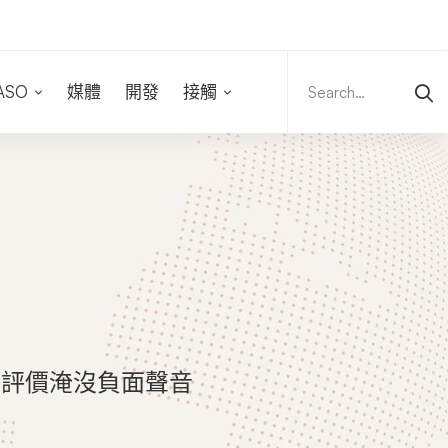
Search
for:
ASO
媒體
開發
接觸
面評價淹沒負面聲音